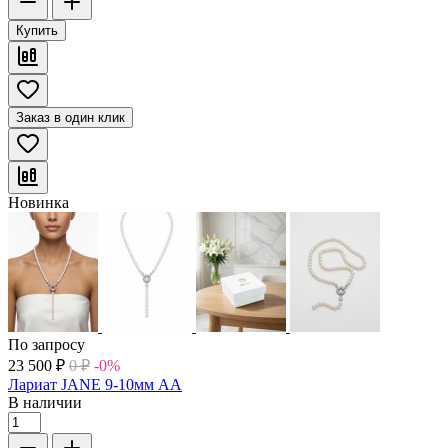
Купить
Заказ в один клик
Новинка
По запросу
23 500
₽
0
₽
-0%
Лариат JANE 9-10мм АА
В наличии