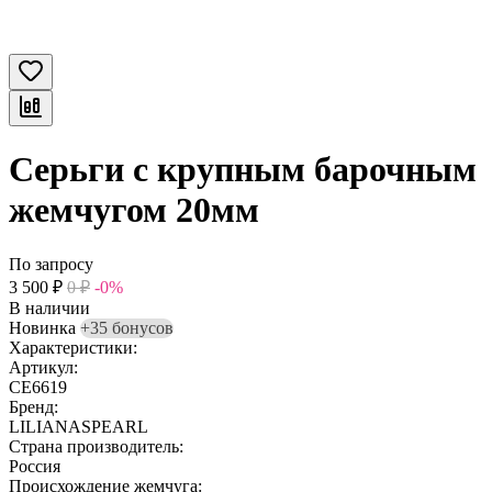
Серьги с крупным барочным
жемчугом 20мм
По запросу
3 500
₽
0
₽
-0%
В наличии
Новинка
+35 бонусов
Характеристики:
Артикул:
CE6619
Бренд:
LILIANASPEARL
Страна производитель:
Россия
Происхождение жемчуга: