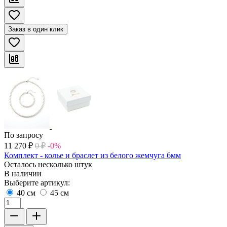
Заказ в один клик
По запросу
11 270
₽
0
₽
-0%
Комплект - колье и браслет из белого жемчуга 6мм
Осталось несколько штук
В наличии
Выберите артикул:
40 см
45 см