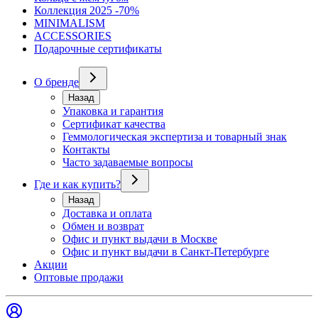
Коллекция 2025 -70%
MINIMALISM
ACCESSORIES
Подарочные сертификаты
О бренде
Назад
Упаковка и гарантия
Сертификат качества
Геммологическая экспертиза и товарный знак
Контакты
Часто задаваемые вопросы
Где и как купить?
Назад
Доставка и оплата
Обмен и возврат
Офис и пункт выдачи в Москве
Офис и пункт выдачи в Санкт-Петербурге
Акции
Оптовые продажи