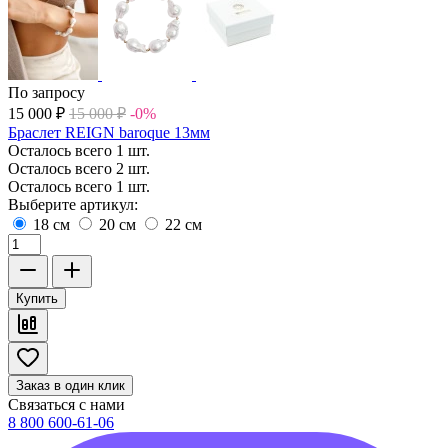
По запросу
15 000
₽
15 000
₽
-0%
Браслет REIGN baroque 13мм
Осталось всего 1 шт.
Осталось всего 2 шт.
Осталось всего 1 шт.
Выберите артикул:
18 см
20 см
22 см
Купить
Заказ в один клик
Связаться с нами
8 800 600-61-06