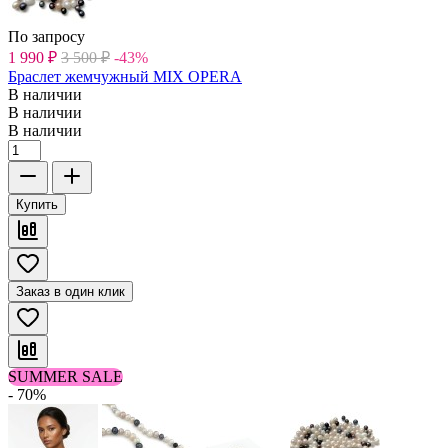
По запросу
1 990
₽
3 500
₽
-43%
Браслет жемчужный MIX OPERA
В наличии
В наличии
В наличии
Купить
Заказ в один клик
SUMMER SALE
- 70%