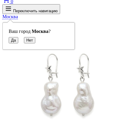
0
Переключить навигацию
Москва
Ваш город
Москва
?