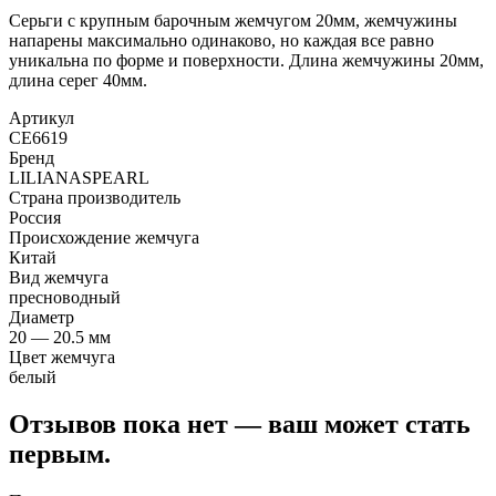
Серьги с крупным барочным жемчугом 20мм, жемчужины
напарены максимально одинаково, но каждая все равно
уникальна по форме и поверхности. Длина жемчужины 20мм,
длина серег 40мм.
Артикул
CE6619
Бренд
LILIANASPEARL
Страна производитель
Россия
Происхождение жемчуга
Китай
Вид жемчуга
пресноводный
Диаметр
20 — 20.5 мм
Цвет жемчуга
белый
Отзывов пока нет — ваш может стать
первым.