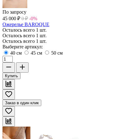
По запросу
45 000
₽
0
₽
-0%
Ожерелье BAROQUE
Осталось всего 1 шт.
Осталось всего 1 шт.
Осталось всего 1 шт.
Выберите артикул:
40 см
45 см
50 см
Купить
Заказ в один клик