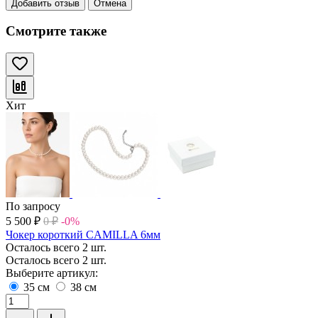
Добавить отзыв
Отмена
Смотрите также
Хит
По запросу
5 500
₽
0
₽
-0%
Чокер короткий CAMILLA 6мм
Осталось всего 2 шт.
Осталось всего 2 шт.
Выберите артикул:
35 см
38 см