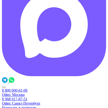
8 800 600-61-06
Офис Москва
8 968 017-87-51
Офис Санкт-Петербург
Написать в телеграм