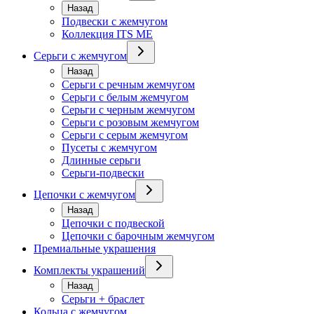
Назад
Подвески с жемчугом
Коллекция ITS ME
Серьги с жемчугом
Назад
Серьги с речным жемчугом
Серьги с белым жемчугом
Серьги с черным жемчугом
Серьги с розовым жемчугом
Серьги с серым жемчугом
Пусеты с жемчугом
Длинные серьги
Серьги-подвески
Цепочки с жемчугом
Назад
Цепочки с подвеской
Цепочки с барочным жемчугом
Премиальные украшения
Комплекты украшений
Назад
Серьги + браслет
Кольца с жемчугом