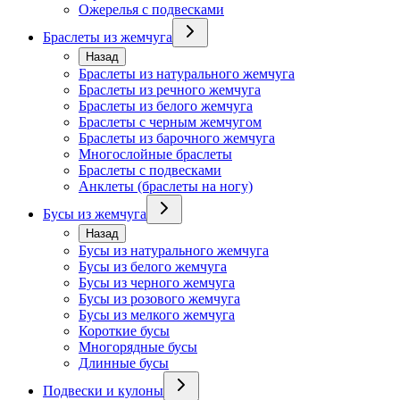
Ожерелья с подвесками
Браслеты из жемчуга
Назад
Браслеты из натурального жемчуга
Браслеты из речного жемчуга
Браслеты из белого жемчуга
Браслеты с черным жемчугом
Браслеты из барочного жемчуга
Многослойные браслеты
Браслеты с подвесками
Анклеты (браслеты на ногу)
Бусы из жемчуга
Назад
Бусы из натурального жемчуга
Бусы из белого жемчуга
Бусы из черного жемчуга
Бусы из розового жемчуга
Бусы из мелкого жемчуга
Короткие бусы
Многорядные бусы
Длинные бусы
Подвески и кулоны