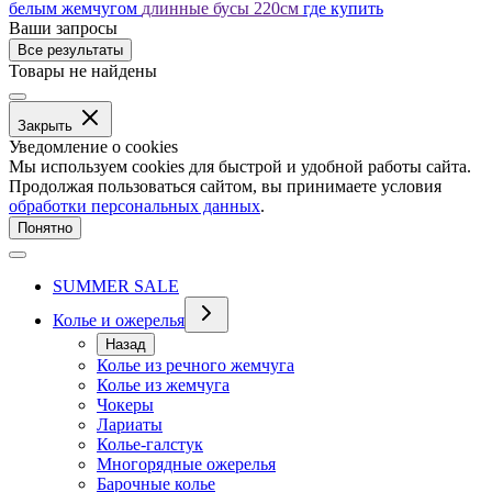
белым жемчугом
длинные бусы 220см
где купить
Ваши запросы
Все результаты
Товары не найдены
Закрыть
Уведомление о cookies
Мы используем cookies для быстрой и удобной работы сайта.
Продолжая пользоваться сайтом, вы принимаете условия
обработки персональных данных
.
Понятно
SUMMER SALE
Колье и ожерелья
Назад
Колье из речного жемчуга
Колье из жемчуга
Чокеры
Лариаты
Колье-галстук
Многорядные ожерелья
Барочные колье