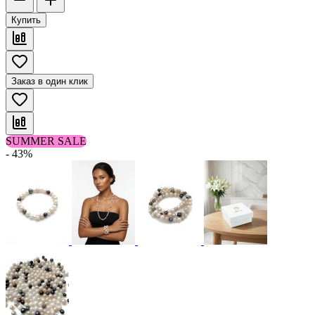
Купить
Заказ в один клик
SUMMER SALE
- 43%