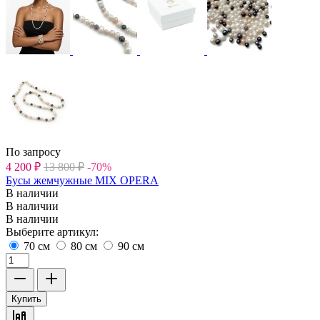
По запросу
4 200
₽
13 800
₽
-70%
Бусы жемчужные MIX OPERA
В наличии
В наличии
В наличии
Выберите артикул:
70 см
80 см
90 см
Купить