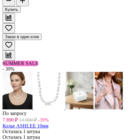
Купить
Заказ в один клик
SUMMER SALE
- 39%
По запросу
7 890
₽
13 000
₽
-39%
Колье ASHLEE 10мм
Осталась 1 штука
Осталась 1 штука