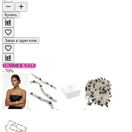
Купить
Заказ в один клик
SUMMER SALE
- 70%