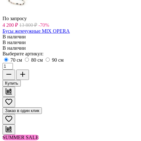
По запросу
4 200
₽
13 800
₽
-70%
Бусы жемчужные MIX OPERA
В наличии
В наличии
В наличии
Выберите артикул:
70 см
80 см
90 см
Купить
Заказ в один клик
SUMMER SALE