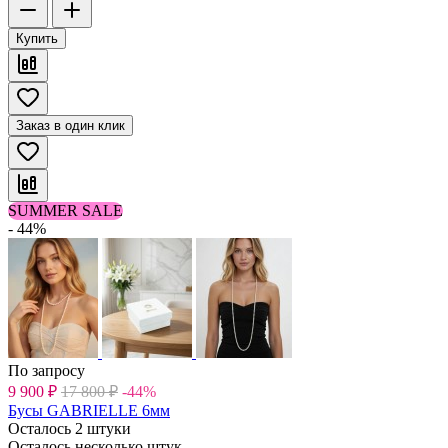
Купить
Заказ в один клик
SUMMER SALE
- 44%
По запросу
9 900
₽
17 800
₽
-44%
Бусы GABRIELLE 6мм
Осталось 2 штуки
Осталось несколько штук