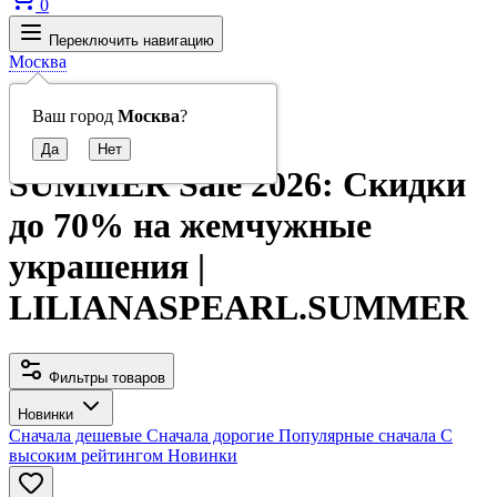
0
Переключить навигацию
Москва
Главная
Ваш город
Москва
?
SUMMER SALE
SUMMER Sale 2026: Скидки
до 70% на жемчужные
украшения |
LILIANASPEARL.SUMMER
Фильтры товаров
Новинки
Сначала дешевые
Сначала дорогие
Популярные сначала
С
высоким рейтингом
Новинки