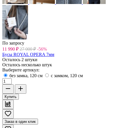
По запросу
11 990
₽
27 000
₽
-56%
Бусы ROYAL OPERA 7мм
Осталось 2 штуки
Осталось несколько штук
Выберите артикул:
без замка, 120 см
с замком, 120 см
Купить
Заказ в один клик