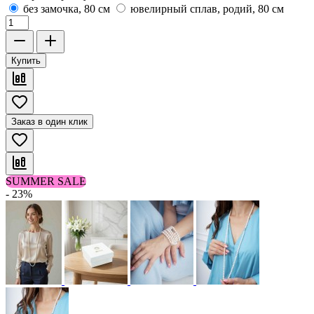
без замочка, 80 см
ювелирный сплав, родий, 80 см
Купить
Заказ в один клик
SUMMER SALE
- 23%