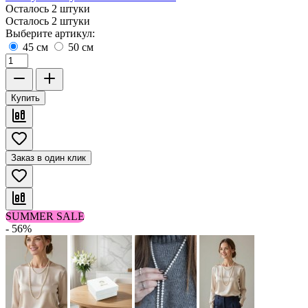
Осталось 2 штуки
Осталось 2 штуки
Выберите артикул:
45 см
50 см
Купить
Заказ в один клик
SUMMER SALE
- 56%