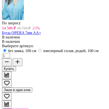
По запросу
14 500
₽
18 750
₽
-23%
Бусы OPERA 7мм АА+
В наличии
В наличии
Выберите артикул:
без замка, 100 см
ювелирный сплав, родий, 100 см
Купить
Заказ в один клик