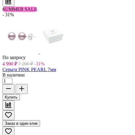
SUMMER SALE
- 31%
По запросу
4 990
₽
7 200
₽
-31%
Серьги PINK PEARL 7мм
В наличии
Купить
Заказ в один клик