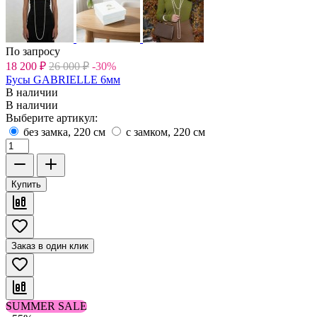
По запросу
18 200
₽
26 000
₽
-30%
Бусы GABRIELLE 6мм
В наличии
В наличии
Выберите артикул:
без замка, 220 см
с замком, 220 см
Купить
Заказ в один клик
SUMMER SALE