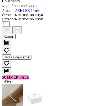
По запросу
6 590
₽
11 500
₽
-43%
Анклет ASHLEE 10мм
Осталось несколько штук
Осталось несколько штук
Купить
Заказ в один клик
SUMMER SALE
- 45%