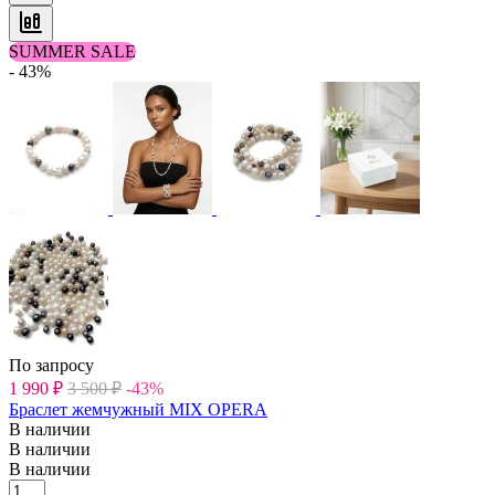
SUMMER SALE
- 43%
По запросу
1 990
₽
3 500
₽
-43%
Браслет жемчужный MIX OPERA
В наличии
В наличии
В наличии