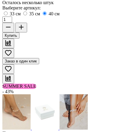
Осталось несколько штук
Выберите артикул:
33 см
35 см
40 см
Купить
Заказ в один клик
SUMMER SALE
- 43%