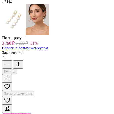
- 31%
По запросу
3 790
₽
5 500
₽
-31%
Серьги с белым жемчугом
Закончились
Купить
Заказ в один клик