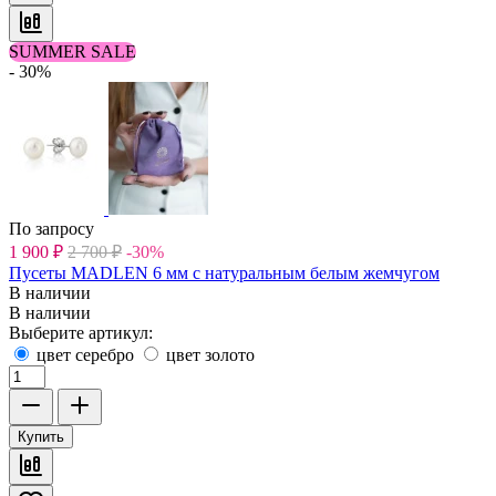
SUMMER SALE
- 30%
По запросу
1 900
₽
2 700
₽
-30%
Пусеты MADLEN 6 мм с натуральным белым жемчугом
В наличии
В наличии
Выберите артикул:
цвет серебро
цвет золото
Купить