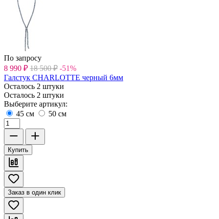
По запросу
8 990
₽
18 500
₽
-51%
Галстук CHARLOTTE черный 6мм
Осталось 2 штуки
Осталось 2 штуки
Выберите артикул:
45 см
50 см
Купить
Заказ в один клик