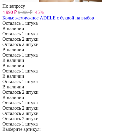
По запросу
4 990
₽
9 000
₽
-45%
Колье жемчужное ADELE с буквой на выбор
Осталась 1 штука
В наличии
Осталась 1 штука
Осталось 2 штуки
Осталось 2 штуки
В наличии
Осталась 1 штука
В наличии
В наличии
Осталась 1 штука
В наличии
Осталась 1 штука
В наличии
Осталось 2 штуки
В наличии
Осталась 1 штука
Осталось 2 штуки
Осталось 2 штуки
Осталось 2 штуки
Осталась 1 штука
Выберите артикул: