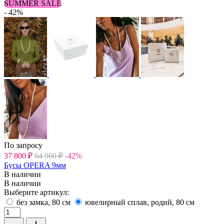
SUMMER SALE
- 42%
По запросу
37 800
₽
64 900
₽
-42%
Бусы OPERA 9мм
В наличии
В наличии
Выберите артикул:
без замка, 80 см
ювелирный сплав, родий, 80 см