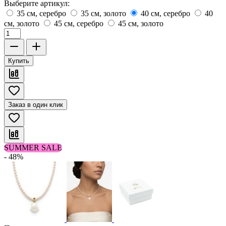
Выберите артикул:
35 см, серебро
35 см, золото
40 см, серебро
40
см, золото
45 см, серебро
45 см, золото
Купить
Заказ в один клик
SUMMER SALE
- 48%