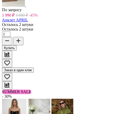
По запросу
1 990
₽
3 600
₽
-45%
Анклет APRIL
Осталось 2 штуки
Осталось 2 штуки
Купить
Заказ в один клик
SUMMER SALE
- 30%