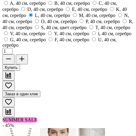
A, 40 см, серебро
B, 40 см, серебро
C, 40 см,
серебро
D, 40 см, серебро
E, 40 см, серебро
K, 40
см, серебро
L, 40 см, серебро
M, 40 см, серебро
N,
40 см, серебро
O, 40 см, серебро
P, 40 см, серебро
R,
40 см, серебро
S, 40 см, цвет серебро
T, 40 см, серебро
V, 40 см, серебро
Y, 40 см, серебро
i, 40 см, серебро
G, 40 см, серебро
F, 40 см, серебро
U, 40 см,
серебро
Купить
Заказ в один клик
SUMMER SALE
- 45%