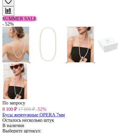
SUMMER SALE
- 52%
По запросу
8 100
₽
17 000
₽
-52%
Бусы жемчужные OPERA 7мм
Осталось несколько штук
В наличии
Выберите артикул: