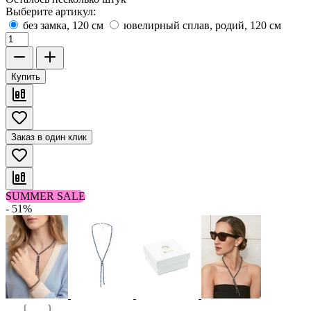
Выберите артикул:
без замка, 120 см
ювелирный сплав, родий, 120 см
Купить
Заказ в один клик
SUMMER SALE
- 51%