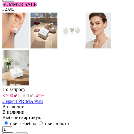
SUMMER SALE
- 45%
По запросу
3 590
₽
6 500
₽
-45%
Серьги PRIMA 9мм
В наличии
В наличии
Выберите артикул:
цвет серебро
цвет золото