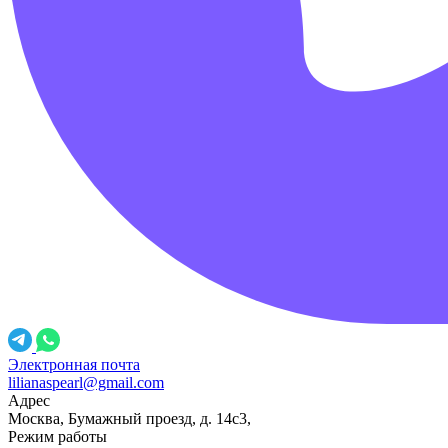
Электронная почта
lilianaspearl@gmail.com
Адрес
Москва, Бумажный проезд, д. 14с3,
Режим работы