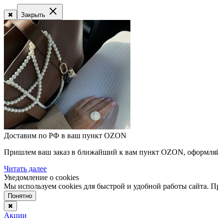
✖
Закрыть
Доставим по РФ в ваш пункт OZON
Пришлем ваш заказ в ближайший к вам пункт OZON, оформляйте
Читать далее
Уведомление о cookies
Мы используем cookies для быстрой и удобной работы сайта. 
Понятно
✖
Акции