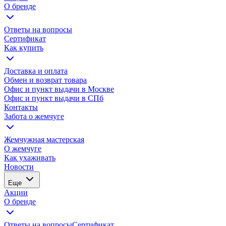
О бренде
Ответы на вопросы
Сертификат
Как купить
Доставка и оплата
Обмен и возврат товара
Офис и пункт выдачи в Москве
Офис и пункт выдачи в СПб
Контакты
Забота о жемчуге
Жемчужная мастерская
О жемчуге
Как ухаживать
Новости
Еще
Акции
О бренде
Ответы на вопросы
Сертификат