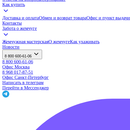
Как купить
Доставка и оплата
Обмен и возврат товара
Офис и пункт выдачи
Контакты
Забота о жемчуге
Жемчужная мастерская
О жемчуге
Как ухаживать
Новости
8 800 600-61-06
8 800 600-61-06
Офис Москва
8 968 017-87-51
Офис Санкт-Петербург
Написать в телеграм
Перейти в Мессенджер