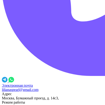
Электронная почта
lilianaspearl@gmail.com
Адрес
Москва, Бумажный проезд, д. 14с3,
Режим работы