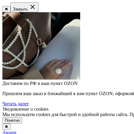
✖
Закрыть
Доставим по РФ в ваш пункт OZON
Пришлем ваш заказ в ближайший к вам пункт OZON, оформляйте
Читать далее
Уведомление о cookies
Мы используем cookies для быстрой и удобной работы сайта. 
Понятно
✖
Акции