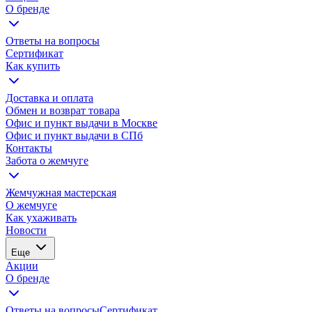
О бренде
Ответы на вопросы
Сертификат
Как купить
Доставка и оплата
Обмен и возврат товара
Офис и пункт выдачи в Москве
Офис и пункт выдачи в СПб
Контакты
Забота о жемчуге
Жемчужная мастерская
О жемчуге
Как ухаживать
Новости
Еще
Акции
О бренде
Ответы на вопросы
Сертификат