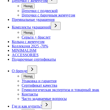
Цепочки с жемчугом
Назад
Цепочки с подвеской
Цепочки с барочным жемчугом
Премиальные украшения
Комплекты украшений
Назад
Серьги + браслет
Кольца с жемчугом
Коллекция 2025 -70%
MINIMALISM
ACCESSORIES
Подарочные сертификаты
О бренде
Назад
Упаковка и гарантия
Сертификат качества
Геммологическая экспертиза и товарный знак
Контакты
Часто задаваемые вопросы
Где и как купить?