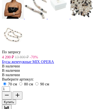
По запросу
4 200
₽
13 800
₽
-70%
Бусы жемчужные MIX OPERA
В наличии
В наличии
В наличии
Выберите артикул:
70 см
80 см
90 см
Купить