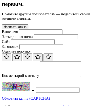
первым.
Помогите другим пользователям — поделитесь своим
мнением первым.
Написать отзыв
Ваше имя
Электронная почта
Сайт
Заголовок
Оцените покупку
Комментарий к отзыву
→
Обновить капчу (CAPTCHA)