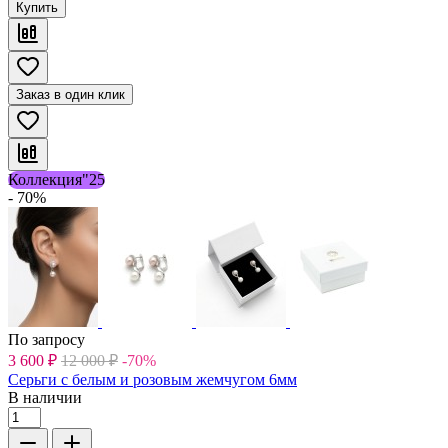
Купить
Заказ в один клик
Коллекция"25
- 70%
По запросу
3 600
₽
12 000
₽
-70%
Серьги с белым и розовым жемчугом 6мм
В наличии