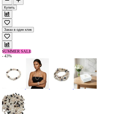
Купить
Заказ в один клик
SUMMER SALE
- 43%