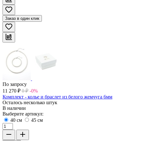
Заказ в один клик
По запросу
11 270
₽
0
₽
-0%
Комплект - колье и браслет из белого жемчуга 6мм
Осталось несколько штук
В наличии
Выберите артикул:
40 см
45 см