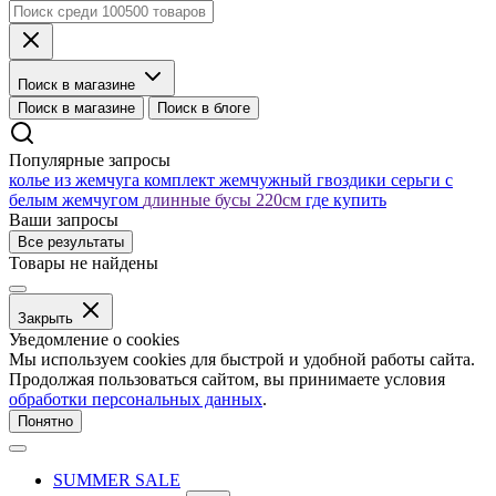
Поиск в магазине
Поиск в магазине
Поиск в блоге
Популярные запросы
колье из жемчуга
комплект жемчужный
гвоздики серьги с
белым жемчугом
длинные бусы 220см
где купить
Ваши запросы
Все результаты
Товары не найдены
Закрыть
Уведомление о cookies
Мы используем cookies для быстрой и удобной работы сайта.
Продолжая пользоваться сайтом, вы принимаете условия
обработки персональных данных
.
Понятно
SUMMER SALE