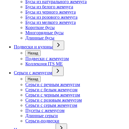
Бусы из натурального жемчуга
Бусы из белого жемчуга
Бусы из черного жемчуга
Бусы из розового жемчуга
Бусы из мелкого жемчуга
Короткие бусы
Многорядные бусы
Длинные бусы
Подвески и кулоны
Назад
Подвески с жемчугом
Коллекция ITS ME
Серьги с жемчугом
Назад
Серьги с речным жемчугом
Серьги с белым жемчугом
Серьги с черным жемчугом
Серьги с розовым жемчугом
Серьги с серым жемчугом
Пусеты с жемчугом
Длинные серьги
Серьги-подвески