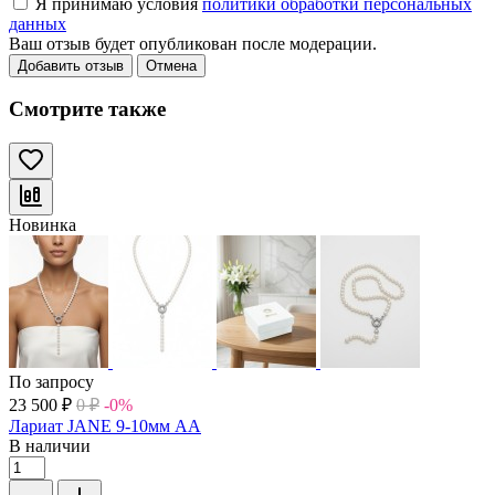
Я принимаю условия
политики обработки персональных
данных
Ваш отзыв будет опубликован после модерации.
Добавить отзыв
Отмена
Смотрите также
Новинка
По запросу
23 500
₽
0
₽
-0%
Лариат JANE 9-10мм АА
В наличии