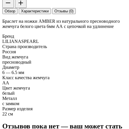
Обзор
Характеристики
Отзывы (0)
Браслет на ножки AMBER из натурального пресноводного
жемчуга белого цвета 6мм АА с цепочкой на удлинение
Бренд
LILIANASPEARL
Страна производитель
Россия
Вид жемчуга
пресноводный
Диаметр
6 — 6.5 мм
Класс качества жемчуга
АА
Цвет жемчуга
белый
Металл
с замком
Размер изделия
22 см
Отзывов пока нет — ваш может стать