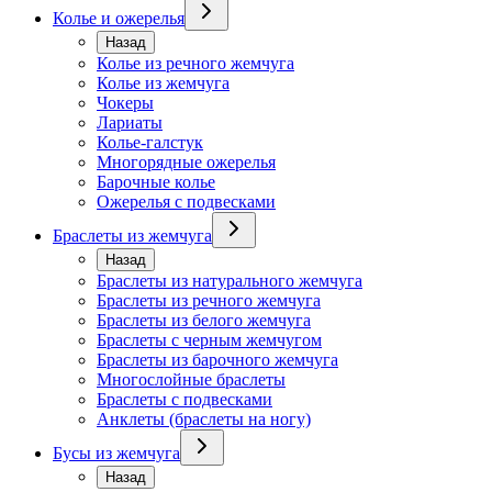
Колье и ожерелья
Назад
Колье из речного жемчуга
Колье из жемчуга
Чокеры
Лариаты
Колье-галстук
Многорядные ожерелья
Барочные колье
Ожерелья с подвесками
Браслеты из жемчуга
Назад
Браслеты из натурального жемчуга
Браслеты из речного жемчуга
Браслеты из белого жемчуга
Браслеты с черным жемчугом
Браслеты из барочного жемчуга
Многослойные браслеты
Браслеты с подвесками
Анклеты (браслеты на ногу)
Бусы из жемчуга
Назад