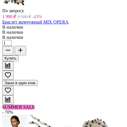
По запросу
1 990
₽
3 500
₽
-43%
Браслет жемчужный MIX OPERA
В наличии
В наличии
В наличии
Купить
Заказ в один клик
SUMMER SALE
- 70%