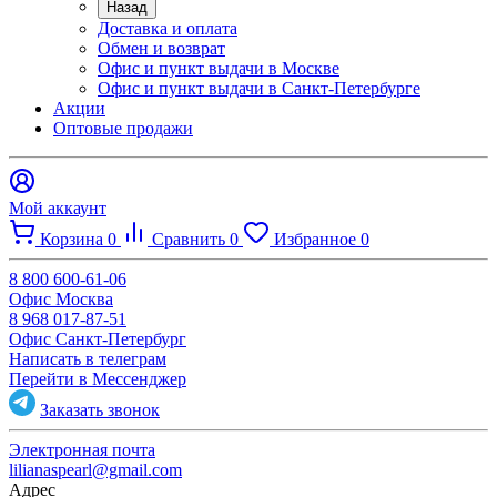
Назад
Доставка и оплата
Обмен и возврат
Офис и пункт выдачи в Москве
Офис и пункт выдачи в Санкт-Петербурге
Акции
Оптовые продажи
Мой аккаунт
Корзина
0
Сравнить
0
Избранное
0
8 800 600-61-06
Офис Москва
8 968 017-87-51
Офис Санкт-Петербург
Написать в телеграм
Перейти в Мессенджер
Заказать звонок
Электронная почта
lilianaspearl@gmail.com
Адрес