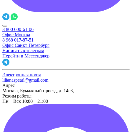
8 800 600-61-06
Офис Москва
8 968 017-87-51
Офис Санкт-Петербург
Написать в телеграм
Перейти в Мессенджер
Электронная почта
lilianaspearl@gmail.com
Адрес
Москва, Бумажный проезд, д. 14с3,
Режим работы
Пн—Вск 10:00 – 21:00