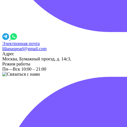
Электронная почта
lilianaspearl@gmail.com
Адрес
Москва, Бумажный проезд, д. 14с3,
Режим работы