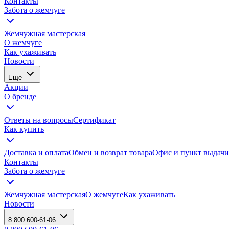
О бренде
Ответы на вопросы
Сертификат
Как купить
Доставка и оплата
Обмен и возврат товара
Офис и пункт выдачи в Москве
Офис и пункт выдачи в СПб
Контакты
Забота о жемчуге
Жемчужная мастерская
О жемчуге
Как ухаживать
Новости
Еще
Акции
О бренде
Ответы на вопросы
Сертификат