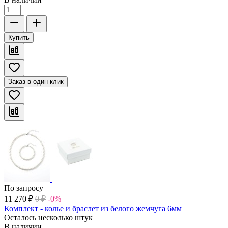
Купить
Заказ в один клик
По запросу
11 270
₽
0
₽
-0%
Комплект - колье и браслет из белого жемчуга 6мм
Осталось несколько штук
В наличии