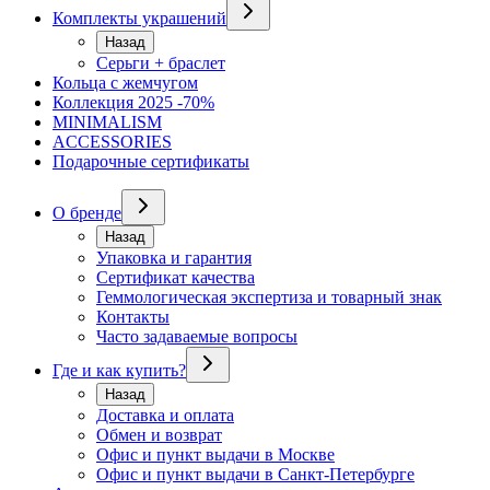
Комплекты украшений
Назад
Серьги + браслет
Кольца с жемчугом
Коллекция 2025 -70%
MINIMALISM
ACCESSORIES
Подарочные сертификаты
О бренде
Назад
Упаковка и гарантия
Сертификат качества
Геммологическая экспертиза и товарный знак
Контакты
Часто задаваемые вопросы
Где и как купить?
Назад
Доставка и оплата
Обмен и возврат
Офис и пункт выдачи в Москве
Офис и пункт выдачи в Санкт-Петербурге