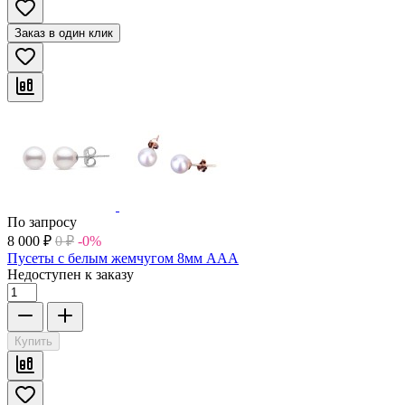
Заказ в один клик
По запросу
8 000
₽
0
₽
-0%
Пусеты с белым жемчугом 8мм ААА
Недоступен к заказу
Купить