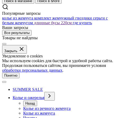
Поиск в магазине
Поиск в блоге
Популярные запросы
колье из жемчуга
комплект жемчужный
гвоздики серьги с
белым жемчугом
длинные бусы 220см
где купить
Ваши запросы
Все результаты
Товары не найдены
Закрыть
Уведомление о cookies
Мы используем cookies для быстрой и удобной работы сайта.
Продолжая пользоваться сайтом, вы принимаете условия
обработки персональных данных
.
Понятно
SUMMER SALE
Колье и ожерелья
Назад
Колье из речного жемчуга
Колье из жемчуга
Чокеры