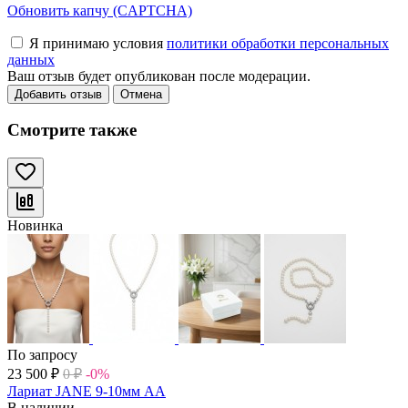
Обновить капчу (CAPTCHA)
Я принимаю условия
политики обработки персональных
данных
Ваш отзыв будет опубликован после модерации.
Добавить отзыв
Отмена
Смотрите также
Новинка
По запросу
23 500
₽
0
₽
-0%
Лариат JANE 9-10мм АА
В наличии