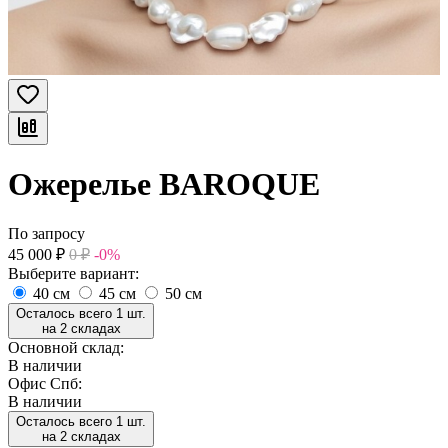
Ожерелье BAROQUE
По запросу
45 000
₽
0
₽
-0%
Выберите вариант:
40 см
45 см
50 см
Осталось всего 1 шт.
на 2 складах
Основной склад:
В наличии
Офис Спб:
В наличии
Осталось всего 1 шт.
на 2 складах