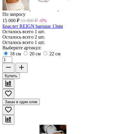
По запросу
15 000
₽
15 000
₽
-0%
Браслет REIGN baroque 13мм
Осталось всего 1 шт.
Осталось всего 2 шт.
Осталось всего 1 шт.
Выберите артикул:
18 см
20 см
22 см
Купить
Заказ в один клик