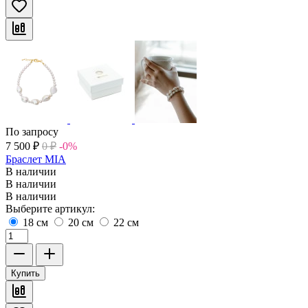
По запросу
7 500
₽
0
₽
-0%
Браслет MIA
В наличии
В наличии
В наличии
Выберите артикул:
18 см
20 см
22 см
Купить