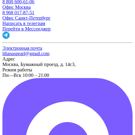
8 800 600-61-06
Офис Москва
8 968 017-87-51
Офис Санкт-Петербург
Написать в телеграм
Перейти в Мессенджер
Электронная почта
lilianaspearl@gmail.com
Адрес
Москва, Бумажный проезд, д. 14с3,
Режим работы
Пн—Вск 10:00 – 21:00