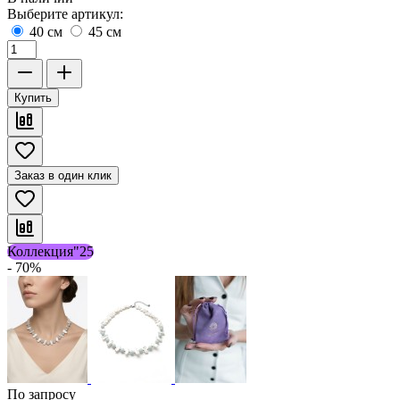
Выберите артикул:
40 см
45 см
Купить
Заказ в один клик
Коллекция"25
- 70%
По запросу