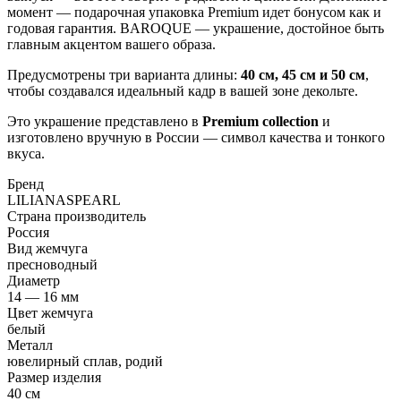
момент — подарочная упаковка Premium идет бонусом как и
годовая гарантия. BAROQUE — украшение, достойное быть
главным акцентом вашего образа.
Предусмотрены три варианта длины:
40 см, 45 см и 50 см
,
чтобы создавался идеальный кадр в вашей зоне декольте.
Это украшение представлено в
Premium collection
и
изготовлено вручную в России — символ качества и тонкого
вкуса.
Бренд
LILIANASPEARL
Страна производитель
Россия
Вид жемчуга
пресноводный
Диаметр
14 — 16 мм
Цвет жемчуга
белый
Металл
ювелирный сплав, родий
Размер изделия
40 см