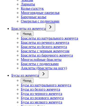
Лариаты
Колье-галстук
Многорядные ожерелья
Барочные колье
Ожерелья с подвесками
Браслеты из жемчуга
Назад
Браслеты из натурального жемчуга
Браслеты из речного жемчуга
Браслеты из белого жемчуга
Браслеты с черным жемчугом
Браслеты из барочного жемчуга
Многослойные браслеты
Браслеты с подвесками
Анклеты (браслеты на ногу)
Бусы из жемчуга
Назад
Бусы из натурального жемчуга
Бусы из белого жемчуга
Бусы из черного жемчуга
Бусы из розового жемчуга
Бусы из мелкого жемчуга