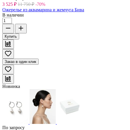
3 525
₽
11 750
₽
-70%
Ожерелье из аквамарина и жемчуга Бива
В наличии
Купить
Заказ в один клик
Новинка
По запросу