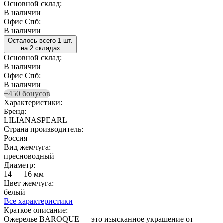
Основной склад:
В наличии
Офис Спб:
В наличии
Осталось всего 1 шт.
на 2 складах
Основной склад:
В наличии
Офис Спб:
В наличии
+450 бонусов
Характеристики:
Бренд:
LILIANASPEARL
Страна производитель:
Россия
Вид жемчуга:
пресноводный
Диаметр:
14 — 16 мм
Цвет жемчуга:
белый
Все характеристики
Краткое описание:
Ожерелье BAROQUE — это изысканное украшение от