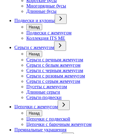
Короткие бусы
Многорядные бусы
Длинные бусы
Подвески и кулоны
Назад
Подвески с жемчугом
Коллекция ITS ME
Серьги с жемчугом
Назад
Серьги с речным жемчугом
Серьги с белым жемчугом
Серьги с черным жемчугом
Серьги с розовым жемчугом
Серьги с серым жемчугом
Пусеты с жемчугом
Длинные серьги
Серьги-подвески
Цепочки с жемчугом
Назад
Цепочки с подвеской
Цепочки с барочным жемчугом
Премиальные украшения