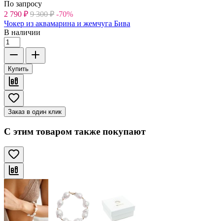
По запросу
2 790
₽
9 300
₽
-70%
Чокер из аквамарина и жемчуга Бива
В наличии
Купить
Заказ в один клик
С этим товаром также покупают