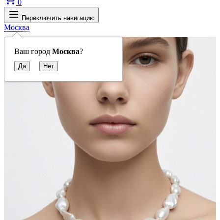
0
Переключить навигацию
Москва
Ваш город
Москва
?