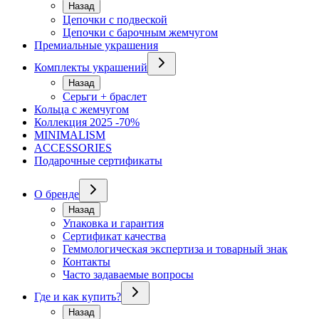
Назад
Цепочки с подвеской
Цепочки с барочным жемчугом
Премиальные украшения
Комплекты украшений
Назад
Серьги + браслет
Кольца с жемчугом
Коллекция 2025 -70%
MINIMALISM
ACCESSORIES
Подарочные сертификаты
О бренде
Назад
Упаковка и гарантия
Сертификат качества
Геммологическая экспертиза и товарный знак
Контакты
Часто задаваемые вопросы
Где и как купить?
Назад