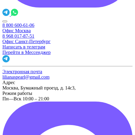
8 800 600-61-06
Офис Москва
8 968 017-87-51
Офис Санкт-Петербург
Написать в телеграм
Перейти в Мессенджер
Электронная почта
lilianaspearl@gmail.com
Адрес
Москва, Бумажный проезд, д. 14с3,
Режим работы
Пн—Вск 10:00 – 21:00