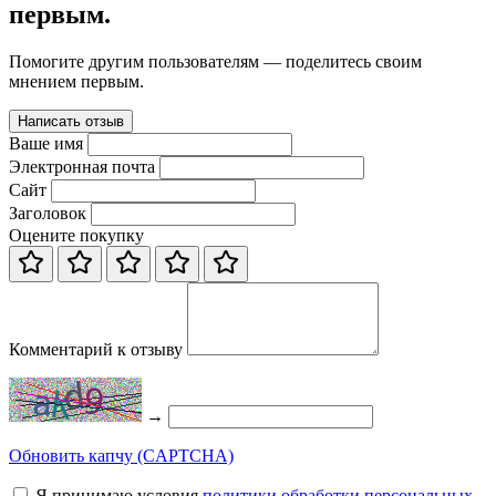
первым.
Помогите другим пользователям — поделитесь своим
мнением первым.
Написать отзыв
Ваше имя
Электронная почта
Сайт
Заголовок
Оцените покупку
Комментарий к отзыву
→
Обновить капчу (CAPTCHA)
Я принимаю условия
политики обработки персональных