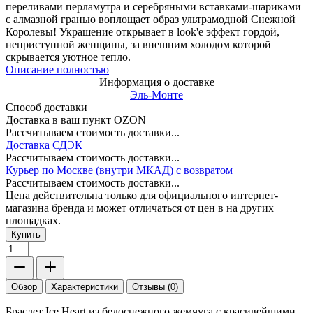
переливами перламутра и серебряными вставками-шариками
с алмазной гранью воплощает образ ультрамодной Снежной
Королевы! Украшение открывает в look'е эффект гордой,
неприступной женщины, за внешним холодом которой
скрывается уютное тепло.
Описание полностью
Информация о доставке
Эль-Монте
Способ доставки
Доставка в ваш пункт OZON
Рассчитываем стоимость доставки...
Доставка СДЭК
Рассчитываем стоимость доставки...
Курьер по Москве (внутри МКАД) с возвратом
Рассчитываем стоимость доставки...
Цена действительна только для официального интернет-
магазина бренда и может отличаться от цен в на других
площадках.
Купить
Обзор
Характеристики
Отзывы (0)
Браслет Ice Heart из белоснежного жемчуга с красивейшими