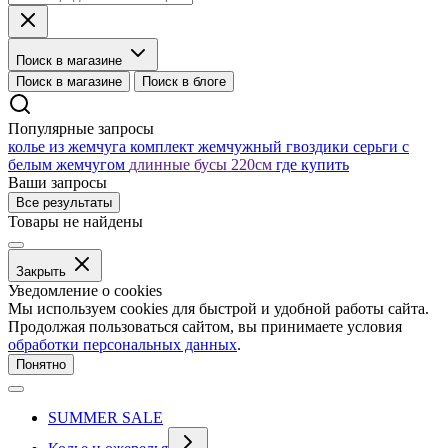
Поиск в магазине
Поиск в магазине
Поиск в блоге
Популярные запросы
колье из жемчуга
комплект жемчужный
гвоздики серьги с
белым жемчугом
длинные бусы 220см
где купить
Ваши запросы
Все результаты
Товары не найдены
Закрыть
Уведомление о cookies
Мы используем cookies для быстрой и удобной работы сайта.
Продолжая пользоваться сайтом, вы принимаете условия
обработки персональных данных
.
Понятно
SUMMER SALE