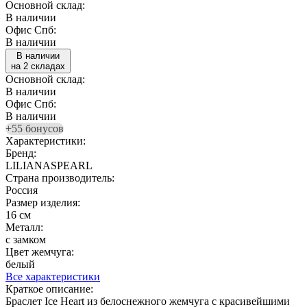
Основной склад:
В наличии
Офис Спб:
В наличии
В наличии
на 2 складах
Основной склад:
В наличии
Офис Спб:
В наличии
+55 бонусов
Характеристики:
Бренд:
LILIANASPEARL
Страна производитель:
Россия
Размер изделия:
16 см
Металл:
с замком
Цвет жемчуга:
белый
Все характеристики
Краткое описание:
Браслет Ice Heart из белоснежного жемчуга с красивейшими