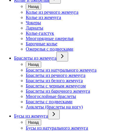
Колье и ожерелья
Назад
Колье из речного жемчуга
Колье из жемчуга
Чокеры
Лариаты
Колье-галстук
Многорядные ожерелья
Барочные колье
Ожерелья с подвесками
Браслеты из жемчуга
Назад
Браслеты из натурального жемчуга
Браслеты из речного жемчуга
Браслеты из белого жемчуга
Браслеты с черным жемчугом
Браслеты из барочного жемчуга
Многослойные браслеты
Браслеты с подвесками
Анклеты (браслеты на ногу)
Бусы из жемчуга
Назад
Бусы из натурального жемчуга