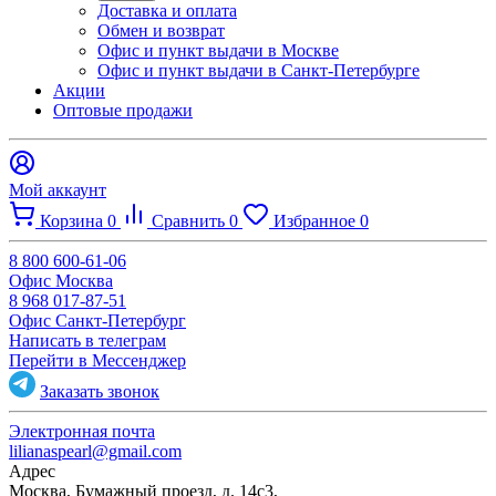
Доставка и оплата
Обмен и возврат
Офис и пункт выдачи в Москве
Офис и пункт выдачи в Санкт-Петербурге
Акции
Оптовые продажи
Мой аккаунт
Корзина
0
Сравнить
0
Избранное
0
8 800 600-61-06
Офис Москва
8 968 017-87-51
Офис Санкт-Петербург
Написать в телеграм
Перейти в Мессенджер
Заказать звонок
Электронная почта
lilianaspearl@gmail.com
Адрес
Москва, Бумажный проезд, д. 14с3,