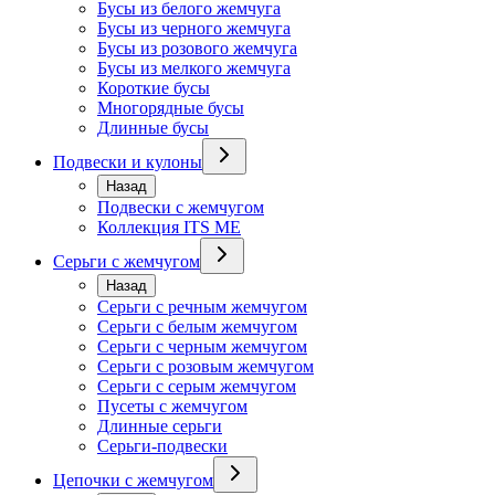
Бусы из белого жемчуга
Бусы из черного жемчуга
Бусы из розового жемчуга
Бусы из мелкого жемчуга
Короткие бусы
Многорядные бусы
Длинные бусы
Подвески и кулоны
Назад
Подвески с жемчугом
Коллекция ITS ME
Серьги с жемчугом
Назад
Серьги с речным жемчугом
Серьги с белым жемчугом
Серьги с черным жемчугом
Серьги с розовым жемчугом
Серьги с серым жемчугом
Пусеты с жемчугом
Длинные серьги
Серьги-подвески
Цепочки с жемчугом