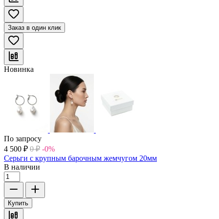
Заказ в один клик
Новинка
По запросу
4 500
₽
0
₽
-0%
Серьги с крупным барочным жемчугом 20мм
В наличии
Купить