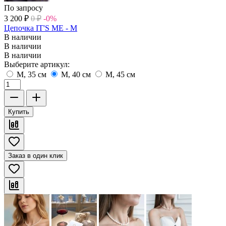
По запросу
3 200
₽
0
₽
-0%
Цепочка IT'S ME - M
В наличии
В наличии
В наличии
Выберите артикул:
M, 35 см
M, 40 см
M, 45 см
Купить
Заказ в один клик