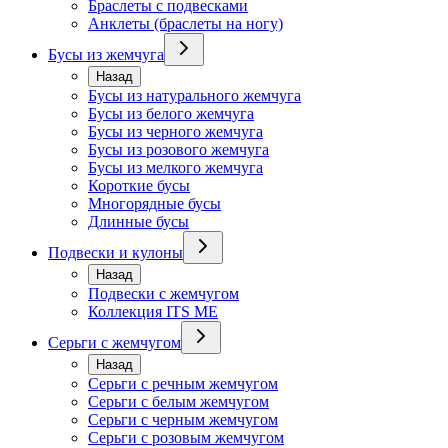
Браслеты с подвесками
Анклеты (браслеты на ногу)
Бусы из жемчуга
Назад
Бусы из натурального жемчуга
Бусы из белого жемчуга
Бусы из черного жемчуга
Бусы из розового жемчуга
Бусы из мелкого жемчуга
Короткие бусы
Многорядные бусы
Длинные бусы
Подвески и кулоны
Назад
Подвески с жемчугом
Коллекция ITS ME
Серьги с жемчугом
Назад
Серьги с речным жемчугом
Серьги с белым жемчугом
Серьги с черным жемчугом
Серьги с розовым жемчугом