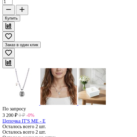
Купить
Заказ в один клик
По запросу
3 200
₽
0
₽
-0%
Цепочка IT'S ME - E
Осталось всего 2 шт.
Осталось всего 2 шт.