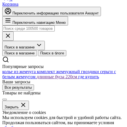
Корзина
Переключить информацию пользователя
Аккаунт
Переключить навигацию
Меню
Поиск в магазине
Поиск в магазине
Поиск в блоге
Популярные запросы
колье из жемчуга
комплект жемчужный
гвоздики серьги с
белым жемчугом
длинные бусы 220см
где купить
Ваши запросы
Все результаты
Товары не найдены
Закрыть
Уведомление о cookies
Мы используем cookies для быстрой и удобной работы сайта.
Продолжая пользоваться сайтом, вы принимаете условия