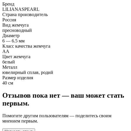
Бренд
LILIANASPEARL
Страна производитель
Россия
Вид жемчуга
пресноводный
Диаметр
6 — 6.5 мм
Класс качества жемчуга
АА
Цвет жемчуга
белый
Металл
ювелирный сплав, родий
Размер изделия
40 см
Отзывов пока нет — ваш может стать
первым.
Помогите другим пользователям — поделитесь своим
мнением первым.