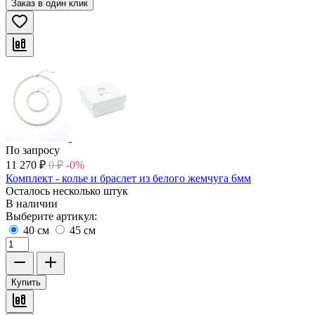
Заказ в один клик
По запросу
11 270
₽
0
₽
-0%
Комплект - колье и браслет из белого жемчуга 6мм
Осталось несколько штук
В наличии
Выберите артикул:
40 см
45 см
Купить