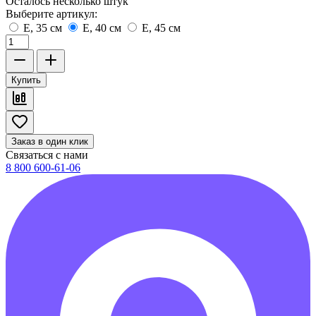
Осталось несколько штук
Выберите артикул:
E, 35 см
E, 40 см
E, 45 см
Купить
Заказ в один клик
Связаться с нами
8 800 600-61-06