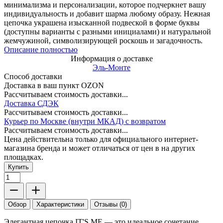
минимализма и персонализации, которое подчеркнет вашу
индивидуальность и добавит шарма любому образу. Нежная
цепочка украшена изысканной подвеской в форме буквы
(доступны варианты с разными инициалами) и натуральной
жемчужиной, символизирующей роскошь и загадочность.
Описание полностью
Информация о доставке
Эль-Монте
Способ доставки
Доставка в ваш пункт OZON
Рассчитываем стоимость доставки...
Доставка СДЭК
Рассчитываем стоимость доставки...
Курьер по Москве (внутри МКАД) с возвратом
Рассчитываем стоимость доставки...
Цена действительна только для официального интернет-
магазина бренда и может отличаться от цен в на других
площадках.
Купить
Обзор
Характеристики
Отзывы (0)
Элегантная цепочка IT'S ME — это идеальное сочетание