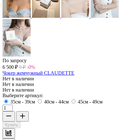
По запросу
6 500
₽
0
₽
-0%
Чокер жемчужный CLAUDETTE
Нет в наличии
Нет в наличии
Нет в наличии
Выберите артикул:
35см - 39см
40см - 44см
45см - 49см
Купить