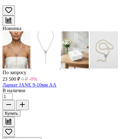
Новинка
По запросу
23 500
₽
0
₽
-0%
Лариат JANE 9-10мм АА
В наличии
Купить