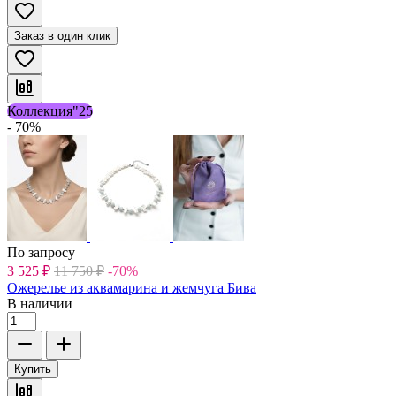
Заказ в один клик
Коллекция"25
- 70%
По запросу
3 525
₽
11 750
₽
-70%
Ожерелье из аквамарина и жемчуга Бива
В наличии
Купить