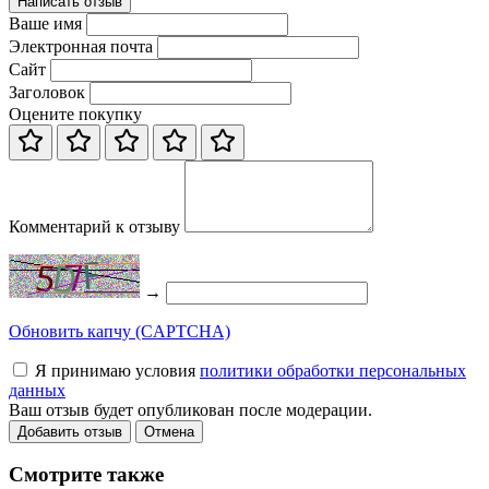
Написать отзыв
Ваше имя
Электронная почта
Сайт
Заголовок
Оцените покупку
Комментарий к отзыву
→
Обновить капчу (CAPTCHA)
Я принимаю условия
политики обработки персональных
данных
Ваш отзыв будет опубликован после модерации.
Добавить отзыв
Отмена
Смотрите также