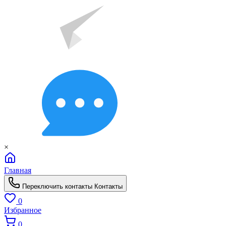
×
Главная
Переключить контакты
Контакты
0
Избранное
0