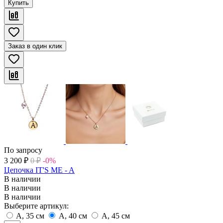
Купить
Заказ в один клик
По запросу
3 200
₽
0
₽
-0%
Цепочка IT'S ME - A
В наличии
В наличии
В наличии
Выберите артикул:
A, 35 см
A, 40 см
A, 45 см