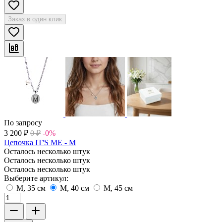
Заказ в один клик
По запросу
3 200
₽
0
₽
-0%
Цепочка IT'S ME - M
Осталось несколько штук
Осталось несколько штук
Осталось несколько штук
Выберите артикул:
M, 35 см
M, 40 см
M, 45 см