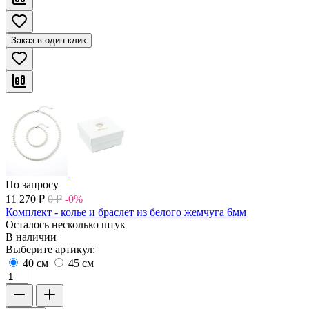
Заказ в один клик
По запросу
11 270
₽
0
₽
-0%
Комплект - колье и браслет из белого жемчуга 6мм
Осталось несколько штук
В наличии
Выберите артикул:
40 см
45 см