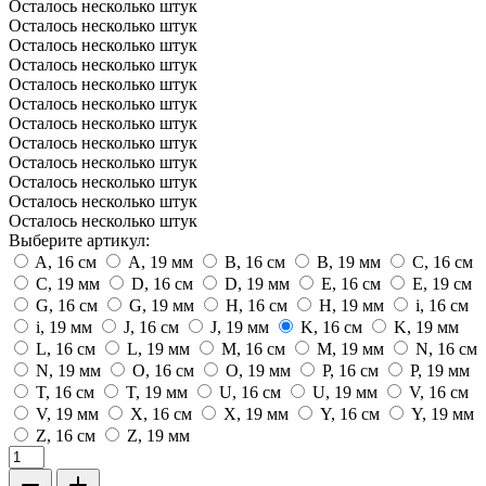
Осталось несколько штук
Осталось несколько штук
Осталось несколько штук
Осталось несколько штук
Осталось несколько штук
Осталось несколько штук
Осталось несколько штук
Осталось несколько штук
Осталось несколько штук
Осталось несколько штук
Осталось несколько штук
Осталось несколько штук
Выберите артикул:
A, 16 см
A, 19 мм
B, 16 см
B, 19 мм
C, 16 см
C, 19 мм
D, 16 см
D, 19 мм
E, 16 см
E, 19 см
G, 16 см
G, 19 мм
H, 16 см
H, 19 мм
i, 16 см
i, 19 мм
J, 16 см
J, 19 мм
K, 16 см
K, 19 мм
L, 16 см
L, 19 мм
M, 16 см
M, 19 мм
N, 16 см
N, 19 мм
O, 16 см
O, 19 мм
P, 16 см
P, 19 мм
T, 16 см
T, 19 мм
U, 16 см
U, 19 мм
V, 16 см
V, 19 мм
X, 16 см
X, 19 мм
Y, 16 см
Y, 19 мм
Z, 16 см
Z, 19 мм