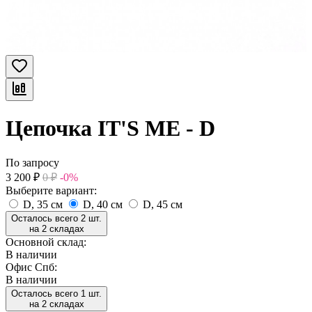
Цепочка IT'S ME - D
По запросу
3 200
₽
0
₽
-0%
Выберите вариант:
D, 35 см
D, 40 см
D, 45 см
Осталось всего 2 шт.
на 2 складах
Основной склад:
В наличии
Офис Спб:
В наличии
Осталось всего 1 шт.
на 2 складах