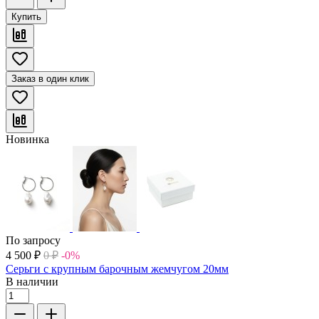
Купить
Заказ в один клик
Новинка
По запросу
4 500
₽
0
₽
-0%
Серьги с крупным барочным жемчугом 20мм
В наличии