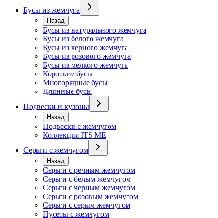
Бусы из жемчуга
Назад
Бусы из натурального жемчуга
Бусы из белого жемчуга
Бусы из черного жемчуга
Бусы из розового жемчуга
Бусы из мелкого жемчуга
Короткие бусы
Многорядные бусы
Длинные бусы
Подвески и кулоны
Назад
Подвески с жемчугом
Коллекция ITS ME
Серьги с жемчугом
Назад
Серьги с речным жемчугом
Серьги с белым жемчугом
Серьги с черным жемчугом
Серьги с розовым жемчугом
Серьги с серым жемчугом
Пусеты с жемчугом