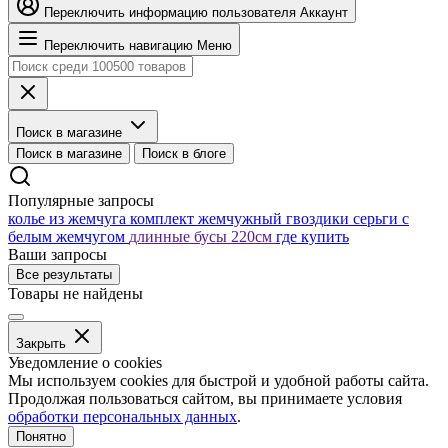
Переключить информацию пользователя
Аккаунт
Переключить навигацию
Меню
Поиск в магазине
Поиск в магазине
Поиск в блоге
Популярные запросы
колье из жемчуга
комплект жемчужный
гвоздики серьги с
белым жемчугом
длинные бусы 220см
где купить
Ваши запросы
Все результаты
Товары не найдены
Закрыть
Уведомление о cookies
Мы используем cookies для быстрой и удобной работы сайта.
Продолжая пользоваться сайтом, вы принимаете условия
обработки персональных данных
.
Понятно