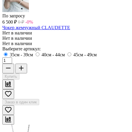
По запросу
6 500
₽
0
₽
-0%
Чокер жемчужный CLAUDETTE
Нет в наличии
Нет в наличии
Нет в наличии
Выберите артикул:
35см - 39см
40см - 44см
45см - 49см
Купить
Заказ в один клик