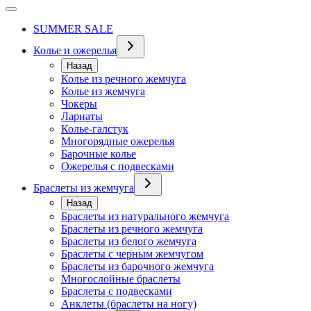
SUMMER SALE
Колье и ожерелья
Назад
Колье из речного жемчуга
Колье из жемчуга
Чокеры
Лариаты
Колье-галстук
Многорядные ожерелья
Барочные колье
Ожерелья с подвесками
Браслеты из жемчуга
Назад
Браслеты из натурального жемчуга
Браслеты из речного жемчуга
Браслеты из белого жемчуга
Браслеты с черным жемчугом
Браслеты из барочного жемчуга
Многослойные браслеты
Браслеты с подвесками
Анклеты (браслеты на ногу)