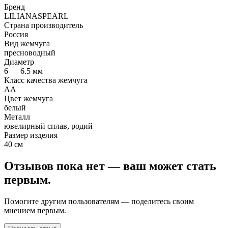
Бренд
LILIANASPEARL
Страна производитель
Россия
Вид жемчуга
пресноводный
Диаметр
6 — 6.5 мм
Класс качества жемчуга
АА
Цвет жемчуга
белый
Металл
ювелирный сплав, родий
Размер изделия
40 см
Отзывов пока нет — ваш может стать
первым.
Помогите другим пользователям — поделитесь своим
мнением первым.