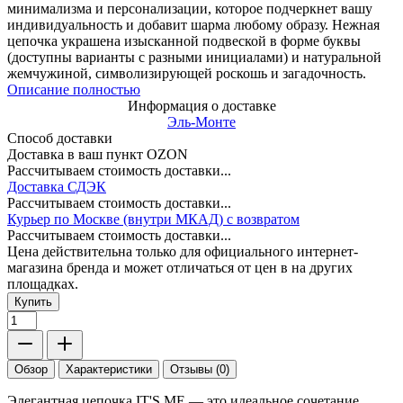
минимализма и персонализации, которое подчеркнет вашу
индивидуальность и добавит шарма любому образу. Нежная
цепочка украшена изысканной подвеской в форме буквы
(доступны варианты с разными инициалами) и натуральной
жемчужиной, символизирующей роскошь и загадочность.
Описание полностью
Информация о доставке
Эль-Монте
Способ доставки
Доставка в ваш пункт OZON
Рассчитываем стоимость доставки...
Доставка СДЭК
Рассчитываем стоимость доставки...
Курьер по Москве (внутри МКАД) с возвратом
Рассчитываем стоимость доставки...
Цена действительна только для официального интернет-
магазина бренда и может отличаться от цен в на других
площадках.
Купить
Обзор
Характеристики
Отзывы (0)
Элегантная цепочка IT'S ME — это идеальное сочетание