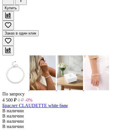
Купить
Заказ в один клик
По запросу
4 500
₽
0
₽
-0%
Браслет CLAUDETTE white 6мм
В наличии
В наличии
В наличии
В наличии