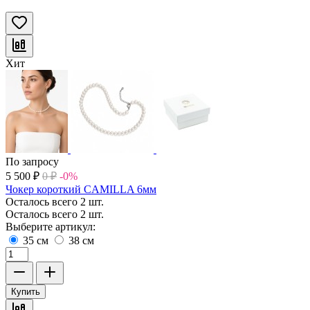
Хит
По запросу
5 500
₽
0
₽
-0%
Чокер короткий CAMILLA 6мм
Осталось всего 2 шт.
Осталось всего 2 шт.
Выберите артикул:
35 см
38 см
Купить