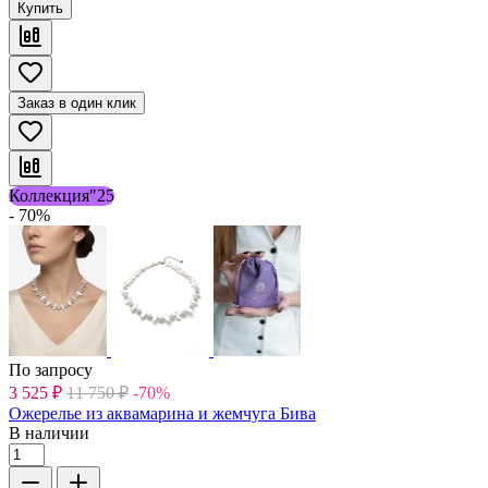
Купить
Заказ в один клик
Коллекция"25
- 70%
По запросу
3 525
₽
11 750
₽
-70%
Ожерелье из аквамарина и жемчуга Бива
В наличии