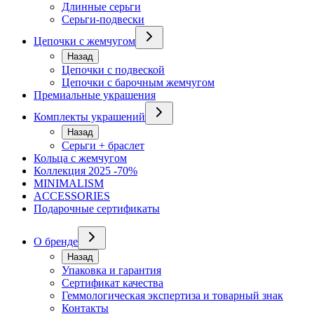
Длинные серьги
Серьги-подвески
Цепочки с жемчугом
Назад
Цепочки с подвеской
Цепочки с барочным жемчугом
Премиальные украшения
Комплекты украшений
Назад
Серьги + браслет
Кольца с жемчугом
Коллекция 2025 -70%
MINIMALISM
ACCESSORIES
Подарочные сертификаты
О бренде
Назад
Упаковка и гарантия
Сертификат качества
Геммологическая экспертиза и товарный знак
Контакты