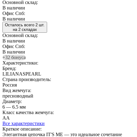
Основной склад:
В наличии
Офис Спб:
В наличии
Осталось всего 2 шт.
на 2 складах
Основной склад:
В наличии
Офис Спб:
В наличии
+32 бонуса
Характеристики:
Бренд:
LILIANASPEARL
Страна производитель:
Россия
Вид жемчуга:
пресноводный
Диаметр:
6 — 6.5 мм
Класс качества жемчуга:
АА
Все характеристики
Краткое описание:
Элегантная цепочка IT'S ME — это идеальное сочетание