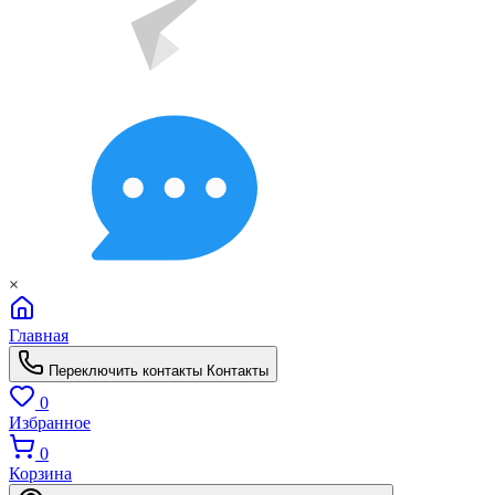
×
Главная
Переключить контакты
Контакты
0
Избранное
0
Корзина