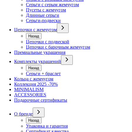
Серьги с серым жемчугом
Пусеты с жемчугом
Длинные серьги
Серьги-подвески
Цепочки с жемчугом
Назад
Цепочки с подвеской
Цепочки с барочным жемчугом
Премиальные украшения
Комплекты украшений
Назад
Серьги + браслет
Кольца с жемчугом
Коллекция 2025 -70%
MINIMALISM
ACCESSORIES
Подарочные сертификаты
О бренде
Назад
Упаковка и гарантия
Сертификат качества