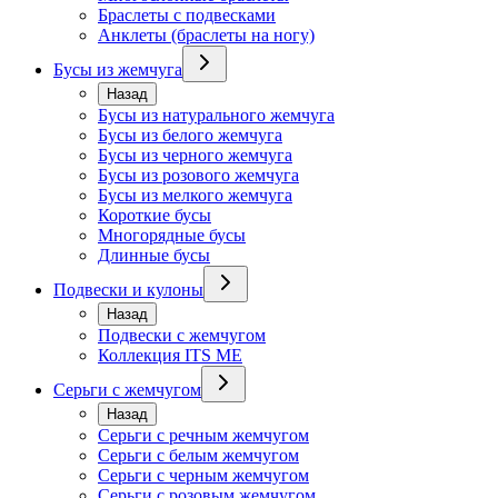
Браслеты с подвесками
Анклеты (браслеты на ногу)
Бусы из жемчуга
Назад
Бусы из натурального жемчуга
Бусы из белого жемчуга
Бусы из черного жемчуга
Бусы из розового жемчуга
Бусы из мелкого жемчуга
Короткие бусы
Многорядные бусы
Длинные бусы
Подвески и кулоны
Назад
Подвески с жемчугом
Коллекция ITS ME
Серьги с жемчугом
Назад
Серьги с речным жемчугом
Серьги с белым жемчугом
Серьги с черным жемчугом
Серьги с розовым жемчугом