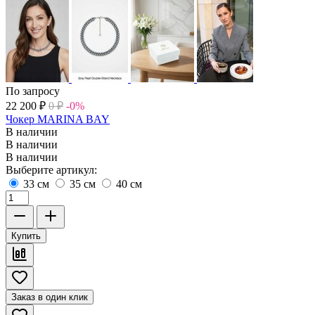
По запросу
22 200
₽
0
₽
-0%
Чокер MARINA BAY
В наличии
В наличии
В наличии
Выберите артикул:
33 см
35 см
40 см
Купить
Заказ в один клик