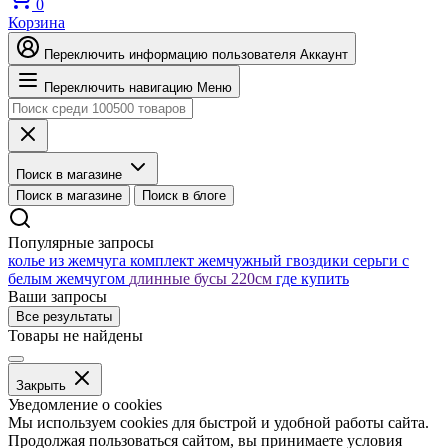
0
Корзина
Переключить информацию пользователя
Аккаунт
Переключить навигацию
Меню
Поиск в магазине
Поиск в магазине
Поиск в блоге
Популярные запросы
колье из жемчуга
комплект жемчужный
гвоздики серьги с
белым жемчугом
длинные бусы 220см
где купить
Ваши запросы
Все результаты
Товары не найдены
Закрыть
Уведомление о cookies
Мы используем cookies для быстрой и удобной работы сайта.
Продолжая пользоваться сайтом, вы принимаете условия