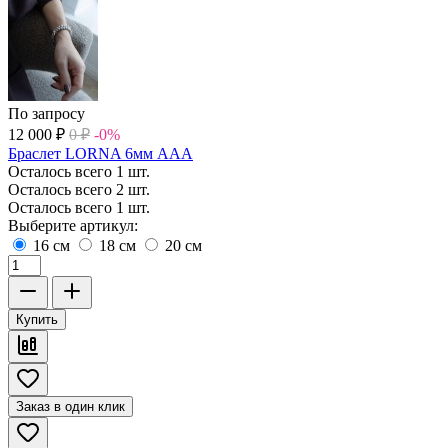
По запросу
12 000
₽
0
₽
-0%
Браслет LORNA 6мм ААА
Осталось всего 1 шт.
Осталось всего 2 шт.
Осталось всего 1 шт.
Выберите артикул:
16 см
18 см
20 см
Купить
Заказ в один клик