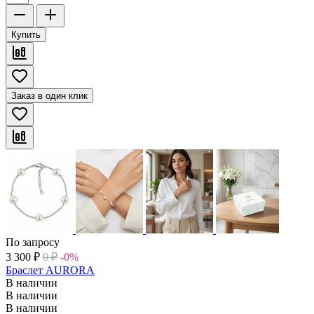
Купить
Заказ в один клик
По запросу
3 300
₽
0
₽
-0%
Браслет AURORA
В наличии
В наличии
В наличии