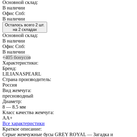
Основной склад:
В наличии
Офис Спб:
В наличии
Осталось всего 2 шт.
на 2 складах
Основной склад:
В наличии
Офис Спб:
В наличии
+405 бонусов
Характеристики:
Бренд:
LILIANASPEARL
Страна производитель:
Россия
Вид жемчуга:
пресноводный
Диаметр:
8 — 8.5 мм
Класс качества жемчуга:
АА+
Все характеристики
Краткое описание:
Серые жемчужные бусы GREY ROYAL — Загадка и