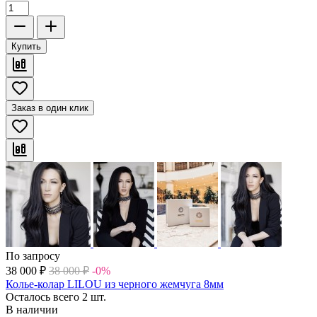
Купить
Заказ в один клик
По запросу
38 000
₽
38 000
₽
-0%
Колье-колар LILOU из черного жемчуга 8мм
Осталось всего 2 шт.
В наличии