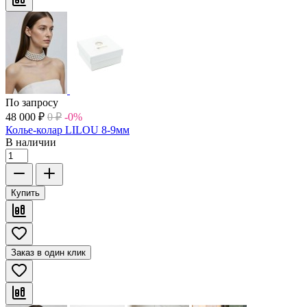
По запросу
48 000
₽
0
₽
-0%
Колье-колар LILOU 8-9мм
В наличии
Купить
Заказ в один клик