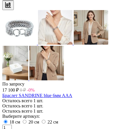
По запросу
17 100
₽
0
₽
-0%
Браслет SANDRINE blue 6мм ААА
Осталось всего 1 шт.
Осталось всего 1 шт.
Осталось всего 1 шт.
Выберите артикул:
18 см
20 см
22 см