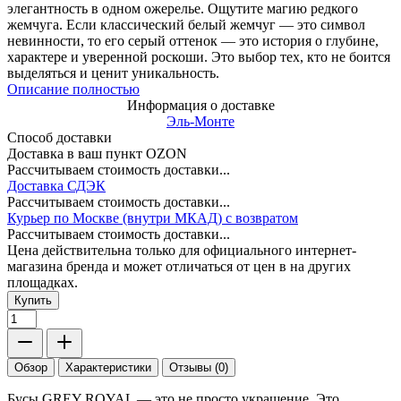
элегантность в одном ожерелье. Ощутите магию редкого
жемчуга. Если классический белый жемчуг — это символ
невинности, то его серый оттенок — это история о глубине,
характере и уверенной роскоши. Это выбор тех, кто не боится
выделяться и ценит уникальность.
Описание полностью
Информация о доставке
Эль-Монте
Способ доставки
Доставка в ваш пункт OZON
Рассчитываем стоимость доставки...
Доставка СДЭК
Рассчитываем стоимость доставки...
Курьер по Москве (внутри МКАД) с возвратом
Рассчитываем стоимость доставки...
Цена действительна только для официального интернет-
магазина бренда и может отличаться от цен в на других
площадках.
Купить
Обзор
Характеристики
Отзывы (0)
Бусы GREY ROYAL — это не просто украшение. Это