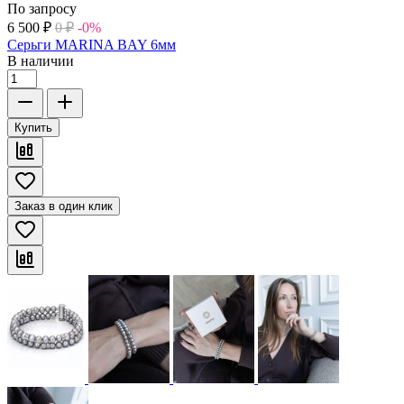
По запросу
6 500
₽
0
₽
-0%
Серьги MARINA BAY 6мм
В наличии
Купить
Заказ в один клик