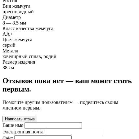
Россия
Вид жемчуга
пресноводный
Диаметр
8 — 8.5 мм
Класс качества жемчуга
АА+
Цвет жемчуга
серый
Металл
ювелирный сплав, родий
Размер изделия
38 см
Отзывов пока нет — ваш может стать
первым.
Помогите другим пользователям — поделитесь своим
мнением первым.
Написать отзыв
Ваше имя
Электронная почта
Сайт