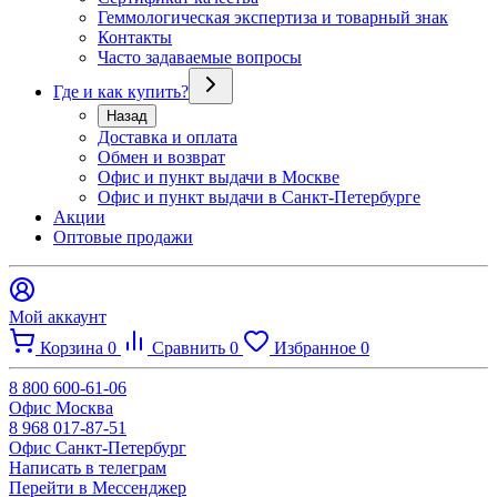
Геммологическая экспертиза и товарный знак
Контакты
Часто задаваемые вопросы
Где и как купить?
Назад
Доставка и оплата
Обмен и возврат
Офис и пункт выдачи в Москве
Офис и пункт выдачи в Санкт-Петербурге
Акции
Оптовые продажи
Мой аккаунт
Корзина
0
Сравнить
0
Избранное
0
8 800 600-61-06
Офис Москва
8 968 017-87-51
Офис Санкт-Петербург
Написать в телеграм
Перейти в Мессенджер