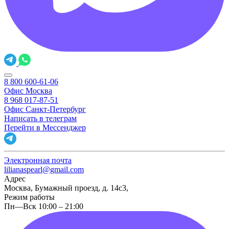
8 800 600-61-06
Офис Москва
8 968 017-87-51
Офис Санкт-Петербург
Написать в телеграм
Перейти в Мессенджер
Электронная почта
lilianaspearl@gmail.com
Адрес
Москва, Бумажный проезд, д. 14с3,
Режим работы
Пн—Вск 10:00 – 21:00