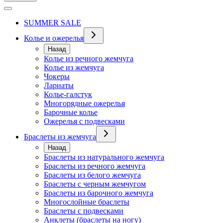
SUMMER SALE
Колье и ожерелья
Назад
Колье из речного жемчуга
Колье из жемчуга
Чокеры
Лариаты
Колье-галстук
Многорядные ожерелья
Барочные колье
Ожерелья с подвесками
Браслеты из жемчуга
Назад
Браслеты из натурального жемчуга
Браслеты из речного жемчуга
Браслеты из белого жемчуга
Браслеты с черным жемчугом
Браслеты из барочного жемчуга
Многослойные браслеты
Браслеты с подвесками
Анклеты (браслеты на ногу)