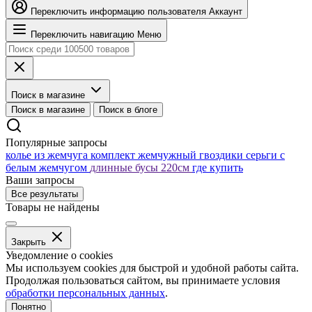
Переключить информацию пользователя
Аккаунт
Переключить навигацию
Меню
Поиск в магазине
Поиск в магазине
Поиск в блоге
Популярные запросы
колье из жемчуга
комплект жемчужный
гвоздики серьги с
белым жемчугом
длинные бусы 220см
где купить
Ваши запросы
Все результаты
Товары не найдены
Закрыть
Уведомление о cookies
Мы используем cookies для быстрой и удобной работы сайта.
Продолжая пользоваться сайтом, вы принимаете условия
обработки персональных данных
.
Понятно