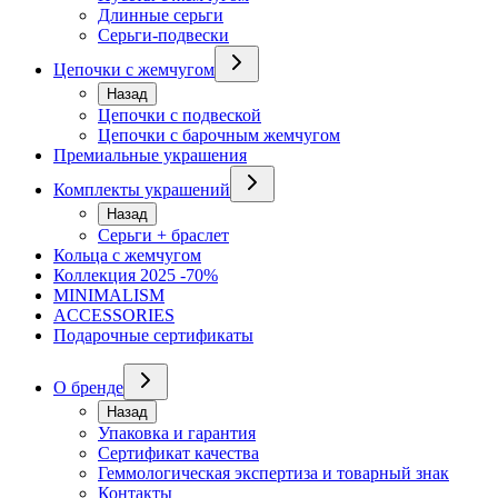
Длинные серьги
Серьги-подвески
Цепочки с жемчугом
Назад
Цепочки с подвеской
Цепочки с барочным жемчугом
Премиальные украшения
Комплекты украшений
Назад
Серьги + браслет
Кольца с жемчугом
Коллекция 2025 -70%
MINIMALISM
ACCESSORIES
Подарочные сертификаты
О бренде
Назад
Упаковка и гарантия
Сертификат качества
Геммологическая экспертиза и товарный знак
Контакты