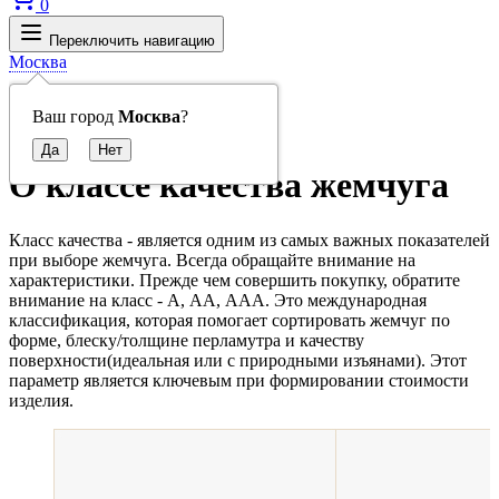
0
Переключить навигацию
Москва
Главная
Ваш город
Москва
?
ACCESSORIES
О классе качества жемчуга
Класс качества - является одним из самых важных показателей
при выборе жемчуга. Всегда обращайте внимание на
характеристики. Прежде чем совершить покупку, обратите
внимание на класс - А, АА, ААА. Это международная
классификация, которая помогает сортировать жемчуг по
форме, блеску/толщине перламутра и качеству
поверхности(идеальная или с природными изъянами). Этот
параметр является ключевым при формировании стоимости
изделия.