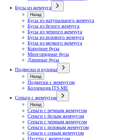
Бусы из жемчуга
Назад
Бусы из натурального жемчуга
Бусы из белого жемчуга
Бусы из черного жемчуга
Бусы из розового жемчуга
Бусы из мелкого жемчуга
Короткие бусы
Многорядные бусы
Длинные бусы
Подвески и кулоны
Назад
Подвески с жемчугом
Коллекция ITS ME
Серьги с жемчугом
Назад
Серьги с речным жемчугом
Серьги с белым жемчугом
Серьги с черным жемчугом
Серьги с розовым жемчугом
Серьги с серым жемчугом
Пусеты с жемчугом