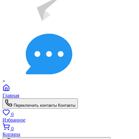
×
Главная
Переключить контакты
Контакты
0
Избранное
0
Корзина