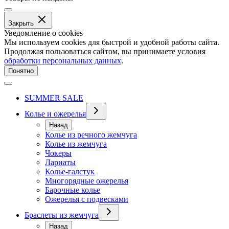
Закрыть
Уведомление о cookies
Мы используем cookies для быстрой и удобной работы сайта.
Продолжая пользоваться сайтом, вы принимаете условия
обработки персональных данных
.
Понятно
SUMMER SALE
Колье и ожерелья
Назад
Колье из речного жемчуга
Колье из жемчуга
Чокеры
Лариаты
Колье-галстук
Многорядные ожерелья
Барочные колье
Ожерелья с подвесками
Браслеты из жемчуга
Назад