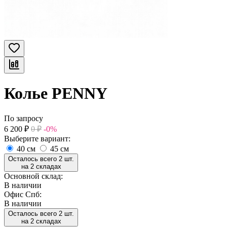
Колье PENNY
По запросу
6 200
₽
0
₽
-0%
Выберите вариант:
40 см
45 см
Осталось всего 2 шт.
на 2 складах
Основной склад:
В наличии
Офис Спб:
В наличии
Осталось всего 2 шт.
на 2 складах