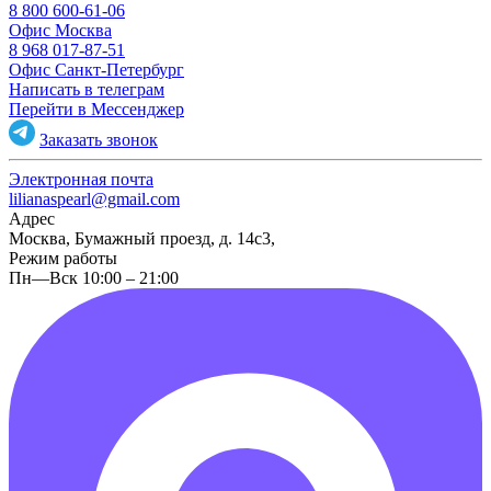
8 800 600-61-06
Офис Москва
8 968 017-87-51
Офис Санкт-Петербург
Написать в телеграм
Перейти в Мессенджер
Заказать звонок
Электронная почта
lilianaspearl@gmail.com
Адрес
Москва, Бумажный проезд, д. 14с3,
Режим работы
Пн—Вск 10:00 – 21:00