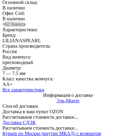
Основной склад:
В наличии
Офис Спб:
В наличии
+62 бонуса
Характеристики:
Бренд:
LILIANASPEARL
Страна производитель:
Россия
Вид жемчуга:
пресноводный
Диаметр:
7 — 7.5 мм
Класс качества жемчуга:
АА+
Все характеристики
Информация о доставке
Эль-Монте
Способ доставки
Доставка в ваш пункт OZON
Рассчитываем стоимость доставки...
Доставка СДЭК
Рассчитываем стоимость доставки...
Курьер по Москве (внутри МКАД) с возвратом