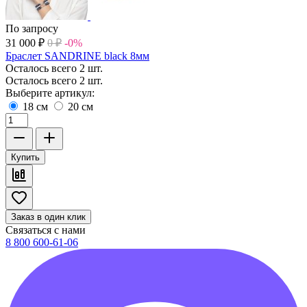
По запросу
31 000
₽
0
₽
-0%
Браслет SANDRINE black 8мм
Осталось всего 2 шт.
Осталось всего 2 шт.
Выберите артикул:
18 см
20 см
Купить
Заказ в один клик
Связаться с нами
8 800 600-61-06