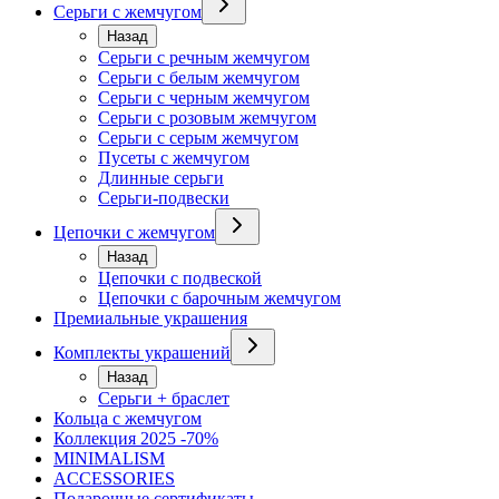
Серьги с жемчугом
Назад
Серьги с речным жемчугом
Серьги с белым жемчугом
Серьги с черным жемчугом
Серьги с розовым жемчугом
Серьги с серым жемчугом
Пусеты с жемчугом
Длинные серьги
Серьги-подвески
Цепочки с жемчугом
Назад
Цепочки с подвеской
Цепочки с барочным жемчугом
Премиальные украшения
Комплекты украшений
Назад
Серьги + браслет
Кольца с жемчугом
Коллекция 2025 -70%
MINIMALISM
ACCESSORIES
Подарочные сертификаты