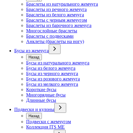
Браслеты из натурального жемчуга
Браслеты из речного жемчуга
Браслеты из белого жемчуга
Браслеты с черным жемчугом
Браслеты из барочного жемчуга
Многослойные браслеты
Браслеты с подвесками
Анклеты (браслеты на ногу)
Бусы из жемчуга
Назад
Бусы из натурального жемчуга
Бусы из белого жемчуга
Бусы из черного жемчуга
Бусы из розового жемчуга
Бусы из мелкого жемчуга
Короткие бусы
Многорядные бусы
Длинные бусы
Подвески и кулоны
Назад
Подвески с жемчугом
Коллекция ITS ME