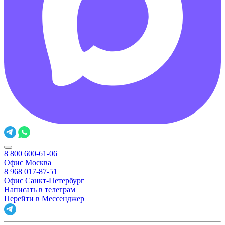
8 800 600-61-06
Офис Москва
8 968 017-87-51
Офис Санкт-Петербург
Написать в телеграм
Перейти в Мессенджер