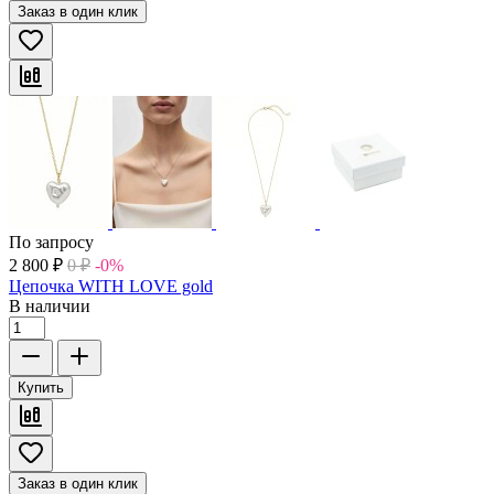
Заказ в один клик
По запросу
2 800
₽
0
₽
-0%
Цепочка WITH LOVE gold
В наличии
Купить
Заказ в один клик