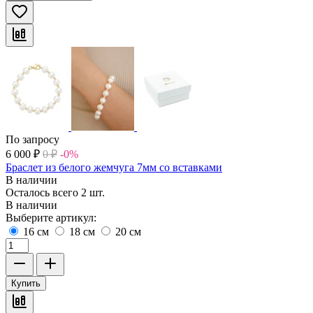
По запросу
6 000
₽
0
₽
-0%
Браслет из белого жемчуга 7мм со вставками
В наличии
Осталось всего 2 шт.
В наличии
Выберите артикул:
16 см
18 см
20 см
Купить