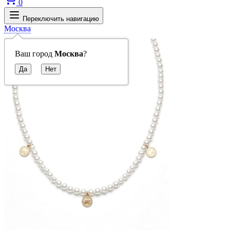
0
Переключить навигацию
Москва
Ваш город
Москва
?