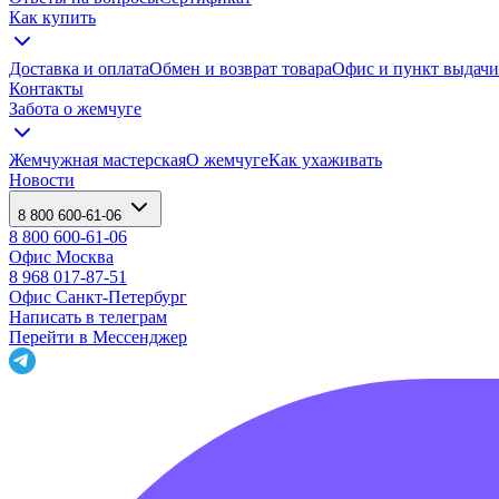
Как купить
Доставка и оплата
Обмен и возврат товара
Офис и пункт выдачи
Контакты
Забота о жемчуге
Жемчужная мастерская
О жемчуге
Как ухаживать
Новости
8 800 600-61-06
8 800 600-61-06
Офис Москва
8 968 017-87-51
Офис Санкт-Петербург
Написать в телеграм
Перейти в Мессенджер