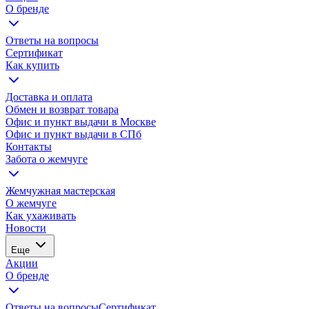
О бренде
Ответы на вопросы
Сертификат
Как купить
Доставка и оплата
Обмен и возврат товара
Офис и пункт выдачи в Москве
Офис и пункт выдачи в СПб
Контакты
Забота о жемчуге
Жемчужная мастерская
О жемчуге
Как ухаживать
Новости
Еще
Акции
О бренде
Ответы на вопросы
Сертификат