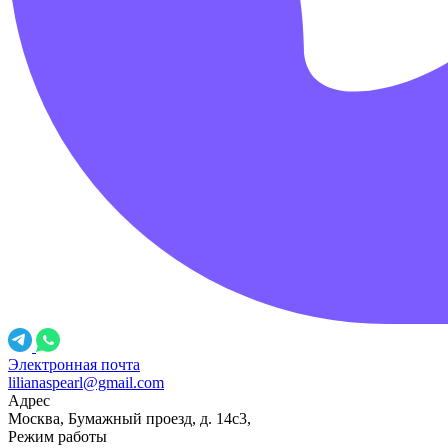
Электронная почта
lilianaspearl@gmail.com
Адрес
Москва, Бумажный проезд, д. 14с3,
Режим работы