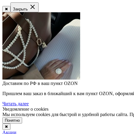
✖
Закрыть
Доставим по РФ в ваш пункт OZON
Пришлем ваш заказ в ближайший к вам пункт OZON, оформляйте
Читать далее
Уведомление о cookies
Мы используем cookies для быстрой и удобной работы сайта. 
Понятно
✖
Акции