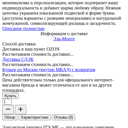
минимализма и персонализации, которое подчеркнет вашу
индивидуальность и добавит шарма любому образу. Нежная
цепочка украшена изысканной подвеской в форме буквы
(доступны варианты с разными инициалами) и натуральной
жемчужиной, символизирующей роскошь и загадочность.
Описание полностью
Информация о доставке
Эль-Монте
Способ доставки
Доставка в ваш пункт OZON
Рассчитываем стоимость доставки...
Доставка СДЭК
Рассчитываем стоимость доставки...
Курьер по Москве (внутри МКАД) с возвратом
Рассчитываем стоимость доставки...
Цена действительна только для официального интернет-
магазина бренда и может отличаться от цен в на других
площадках.
Купить
Обзор
Характеристики
Отзывы (0)
Элегантная цепочка IT'S ME — это идеальное сочетание