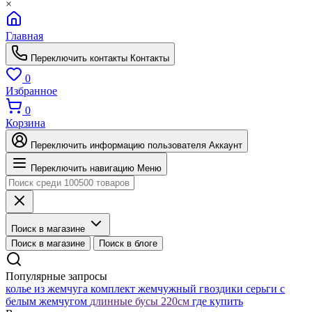
×
Главная
Переключить контакты
Контакты
0
Избранное
0
Корзина
Переключить информацию пользователя
Аккаунт
Переключить навигацию
Меню
Поиск в магазине
Поиск в магазине
Поиск в блоге
Популярные запросы
колье из жемчуга
комплект жемчужный
гвоздики серьги с
белым жемчугом
длинные бусы 220см
где купить