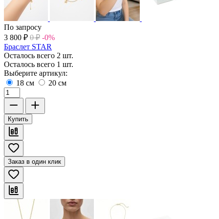
По запросу
3 800
₽
0
₽
-0%
Браслет STAR
Осталось всего 2 шт.
Осталось всего 1 шт.
Выберите артикул:
18 см
20 см
Купить
Заказ в один клик