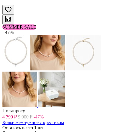
SUMMER SALE
- 47%
По запросу
4 790
₽
9 000
₽
-47%
Колье жемчужное с крестиком
Осталось всего 1 шт.