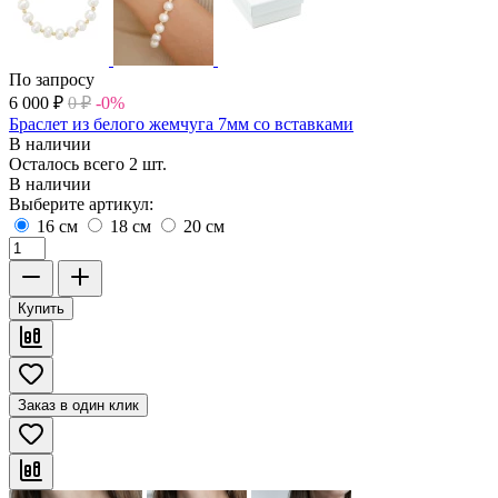
По запросу
6 000
₽
0
₽
-0%
Браслет из белого жемчуга 7мм со вставками
В наличии
Осталось всего 2 шт.
В наличии
Выберите артикул:
16 см
18 см
20 см
Купить
Заказ в один клик