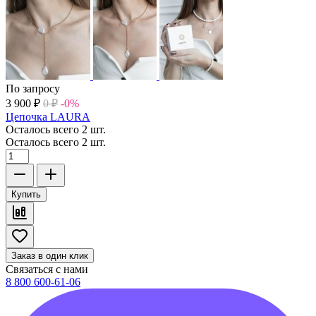
По запросу
3 900
₽
0
₽
-0%
Цепочка LAURA
Осталось всего 2 шт.
Осталось всего 2 шт.
Купить
Заказ в один клик
Связаться с нами
8 800 600-61-06