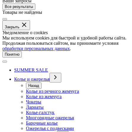
Ваши запросы
Все результаты
Товары не найдены
Закрыть
Уведомление о cookies
Мы используем cookies для быстрой и удобной работы сайта.
Продолжая пользоваться сайтом, вы принимаете условия
обработки персональных данных
.
Понятно
SUMMER SALE
Колье и ожерелья
Назад
Колье из речного жемчуга
Колье из жемчуга
Чокеры
Лариаты
Колье-галстук
Многорядные ожерелья
Барочные колье
Ожерелья с подвесками