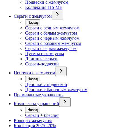
Подвески с жемчугом
Коллекция ITS ME
Серьги с жемчугом
Назад
Серьги с речным жемчугом
Серьги с белым жемчугом
Серьги с черным жемчугом
Серьги с розовым жемчугом
Серьги с серым жемчугом
Пусеты с жемчугом
Длинные серьги
Серьги-подвески
Цепочки с жемчугом
Назад
Цепочки с подвеской
Цепочки с барочным жемчугом
Премиальные украшения
Комплекты украшений
Назад
Серьги + браслет
Кольца с жемчугом
Коллекция 2025 -70%