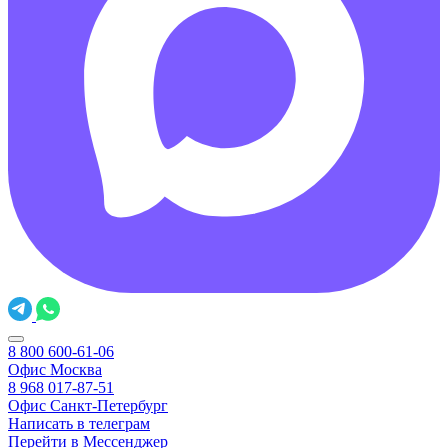
8 800 600-61-06
Офис Москва
8 968 017-87-51
Офис Санкт-Петербург
Написать в телеграм
Перейти в Мессенджер