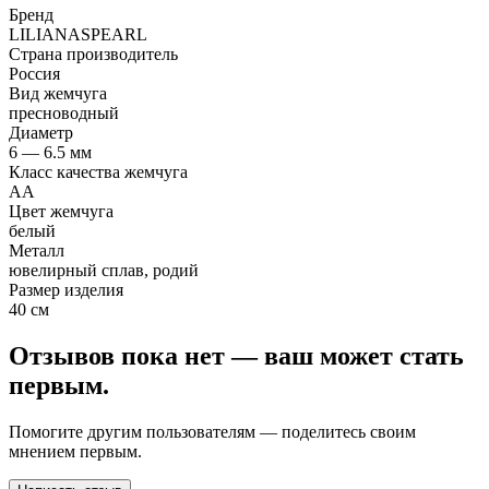
Бренд
LILIANASPEARL
Страна производитель
Россия
Вид жемчуга
пресноводный
Диаметр
6 — 6.5 мм
Класс качества жемчуга
АА
Цвет жемчуга
белый
Металл
ювелирный сплав, родий
Размер изделия
40 см
Отзывов пока нет — ваш может стать
первым.
Помогите другим пользователям — поделитесь своим
мнением первым.