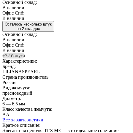
Основной склад:
В наличии
Офис Спб:
В наличии
Осталось несколько штук
на 2 складах
Основной склад:
В наличии
Офис Спб:
В наличии
+32 бонуса
Характеристики:
Бренд:
LILIANASPEARL
Страна производитель:
Россия
Вид жемчуга:
пресноводный
Диаметр:
6 — 6.5 мм
Класс качества жемчуга:
АА
Все характеристики
Краткое описание:
Элегантная цепочка IT'S ME — это идеальное сочетание