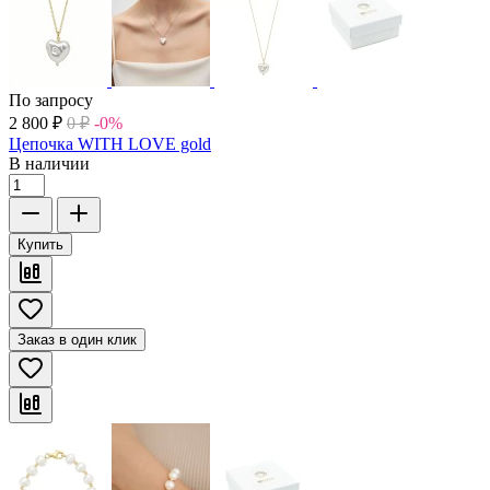
По запросу
2 800
₽
0
₽
-0%
Цепочка WITH LOVE gold
В наличии
Купить
Заказ в один клик