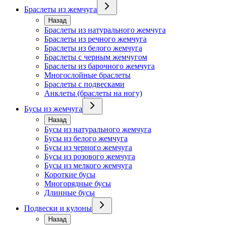
Браслеты из жемчуга
Назад
Браслеты из натурального жемчуга
Браслеты из речного жемчуга
Браслеты из белого жемчуга
Браслеты с черным жемчугом
Браслеты из барочного жемчуга
Многослойные браслеты
Браслеты с подвесками
Анклеты (браслеты на ногу)
Бусы из жемчуга
Назад
Бусы из натурального жемчуга
Бусы из белого жемчуга
Бусы из черного жемчуга
Бусы из розового жемчуга
Бусы из мелкого жемчуга
Короткие бусы
Многорядные бусы
Длинные бусы
Подвески и кулоны
Назад