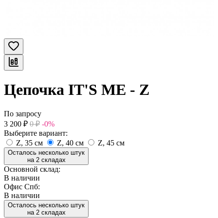
Цепочка IT'S ME - Z
По запросу
3 200
₽
0
₽
-0%
Выберите вариант:
Z, 35 см
Z, 40 см
Z, 45 см
Осталось несколько штук
на 2 складах
Основной склад:
В наличии
Офис Спб:
В наличии
Осталось несколько штук
на 2 складах