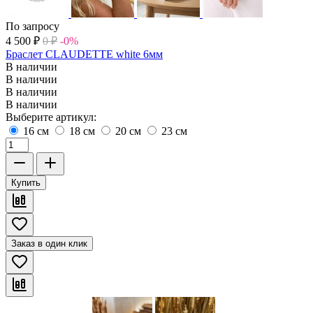
По запросу
4 500
₽
0
₽
-0%
Браслет CLAUDETTE white 6мм
В наличии
В наличии
В наличии
В наличии
Выберите артикул:
16 см
18 см
20 см
23 см
Купить
Заказ в один клик