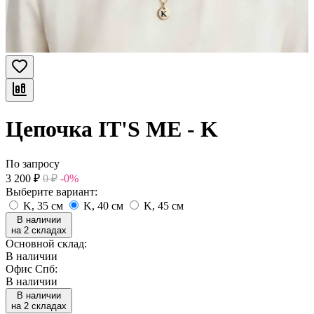
Цепочка IT'S ME - K
По запросу
3 200
₽
0
₽
-0%
Выберите вариант:
K, 35 см
K, 40 см
K, 45 см
В наличии
на 2 складах
Основной склад:
В наличии
Офис Спб:
В наличии
В наличии
на 2 складах