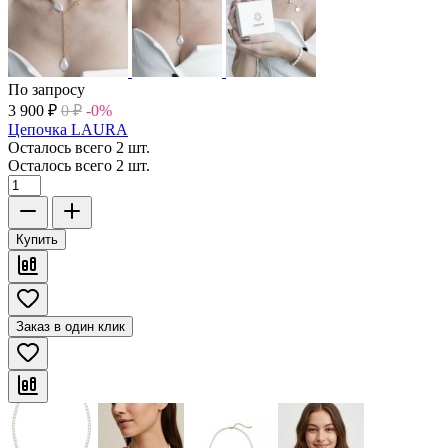
По запросу
3 900
₽
0
₽
-0%
Цепочка LAURA
Осталось всего 2 шт.
Осталось всего 2 шт.
Купить
Заказ в один клик