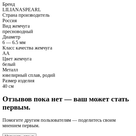
Бренд
LILIANASPEARL
Страна производитель
Россия
Вид жемчуга
пресноводный
Диаметр
6 — 6.5 мм
Класс качества жемчуга
АА
Цвет жемчуга
белый
Металл
ювелирный сплав, родий
Размер изделия
40 см
Отзывов пока нет — ваш может стать
первым.
Помогите другим пользователям — поделитесь своим
мнением первым.