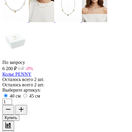
По запросу
6 200
₽
0
₽
-0%
Колье PENNY
Осталось всего 2 шт.
Осталось всего 2 шт.
Выберите артикул:
40 см
45 см
Купить