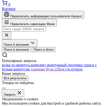
0
Корзина
Переключить информацию пользователя
Аккаунт
Переключить навигацию
Меню
Поиск в магазине
Поиск в магазине
Поиск в блоге
Популярные запросы
колье из жемчуга
комплект жемчужный
гвоздики серьги с
белым жемчугом
длинные бусы 220см
где купить
Ваши запросы
Все результаты
Товары не найдены
Закрыть
Уведомление о cookies
Мы используем cookies для быстрой и удобной работы сайта.