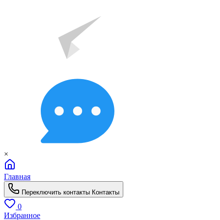
×
Главная
Переключить контакты
Контакты
0
Избранное