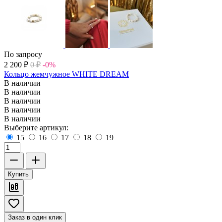
По запросу
2 200
₽
0
₽
-0%
Кольцо жемчужное WHITE DREAM
В наличии
В наличии
В наличии
В наличии
В наличии
Выберите артикул:
15
16
17
18
19
Купить
Заказ в один клик