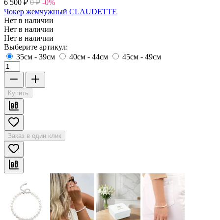
6 500
₽
0
₽
-0%
Чокер жемчужный CLAUDETTE
Нет в наличии
Нет в наличии
Нет в наличии
Выберите артикул:
35см - 39см
40см - 44см
45см - 49см
Купить
Заказ в один клик