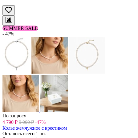
SUMMER SALE
- 47%
По запросу
4 790
₽
9 000
₽
-47%
Колье жемчужное с крестиком
Осталось всего 1 шт.