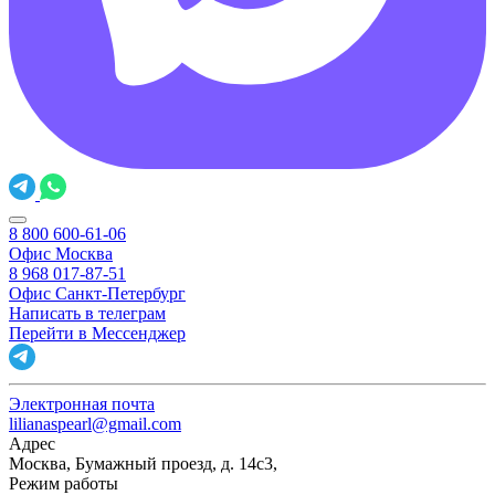
8 800 600-61-06
Офис Москва
8 968 017-87-51
Офис Санкт-Петербург
Написать в телеграм
Перейти в Мессенджер
Электронная почта
lilianaspearl@gmail.com
Адрес
Москва, Бумажный проезд, д. 14с3,
Режим работы