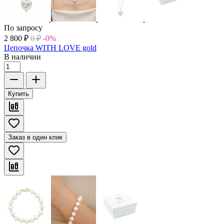
По запросу
2 800
₽
0
₽
-0%
Цепочка WITH LOVE gold
В наличии
Купить
Заказ в один клик