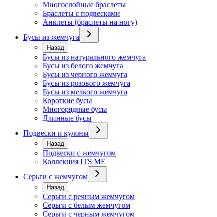
Многослойные браслеты
Браслеты с подвесками
Анклеты (браслеты на ногу)
Бусы из жемчуга
Назад
Бусы из натурального жемчуга
Бусы из белого жемчуга
Бусы из черного жемчуга
Бусы из розового жемчуга
Бусы из мелкого жемчуга
Короткие бусы
Многорядные бусы
Длинные бусы
Подвески и кулоны
Назад
Подвески с жемчугом
Коллекция ITS ME
Серьги с жемчугом
Назад
Серьги с речным жемчугом
Серьги с белым жемчугом
Серьги с черным жемчугом