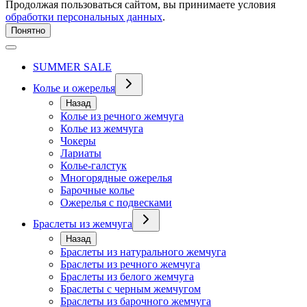
Продолжая пользоваться сайтом, вы принимаете условия
обработки персональных данных
.
Понятно
SUMMER SALE
Колье и ожерелья
Назад
Колье из речного жемчуга
Колье из жемчуга
Чокеры
Лариаты
Колье-галстук
Многорядные ожерелья
Барочные колье
Ожерелья с подвесками
Браслеты из жемчуга
Назад
Браслеты из натурального жемчуга
Браслеты из речного жемчуга
Браслеты из белого жемчуга
Браслеты с черным жемчугом
Браслеты из барочного жемчуга