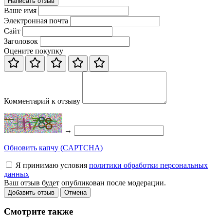
Написать отзыв
Ваше имя
Электронная почта
Сайт
Заголовок
Оцените покупку
Комментарий к отзыву
→
Обновить капчу (CAPTCHA)
Я принимаю условия
политики обработки персональных
данных
Ваш отзыв будет опубликован после модерации.
Добавить отзыв
Отмена
Смотрите также