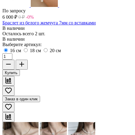
По запросу
6 000
₽
0
₽
-0%
Браслет из белого жемчуга 7мм со вставками
В наличии
Осталось всего 2 шт.
В наличии
Выберите артикул:
16 см
18 см
20 см
Купить
Заказ в один клик