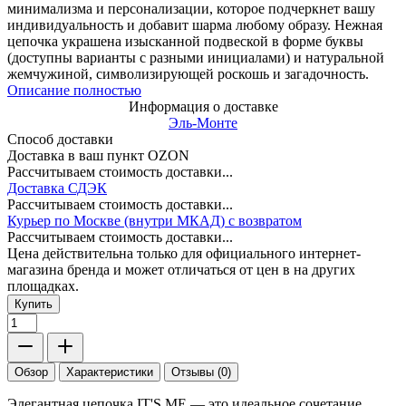
минимализма и персонализации, которое подчеркнет вашу
индивидуальность и добавит шарма любому образу. Нежная
цепочка украшена изысканной подвеской в форме буквы
(доступны варианты с разными инициалами) и натуральной
жемчужиной, символизирующей роскошь и загадочность.
Описание полностью
Информация о доставке
Эль-Монте
Способ доставки
Доставка в ваш пункт OZON
Рассчитываем стоимость доставки...
Доставка СДЭК
Рассчитываем стоимость доставки...
Курьер по Москве (внутри МКАД) с возвратом
Рассчитываем стоимость доставки...
Цена действительна только для официального интернет-
магазина бренда и может отличаться от цен в на других
площадках.
Купить
Обзор
Характеристики
Отзывы (0)
Элегантная цепочка IT'S ME — это идеальное сочетание